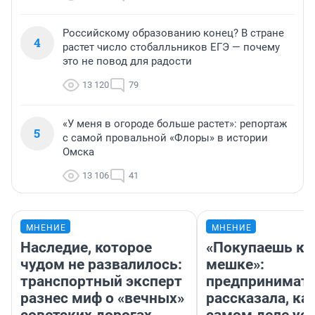
Российскому образованию конец? В стране
4
растет число стобалльников ЕГЭ — почему
это не повод для радости
13 120
79
«У меня в огороде больше растет»: репортаж
5
с самой провальной «Флоры» в истории
Омска
13 106
41
МНЕНИЕ
МНЕНИЕ
Наследие, которое
«Покупаешь ко
чудом не развалилось:
мешке»:
транспортный эксперт
предпринимат
разнес миф о «вечных»
рассказала, как