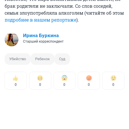
брак родители не заключали. Со слов соседей,
семья злоупотребляла алкоголем (читайте об этом
подробнее в нашем репортаже
).
Ирина Буркина
Старший корреспондент
Убийство
Ребенок
Суд
0
0
0
0
0