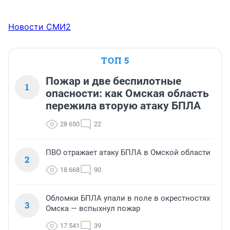
Новости СМИ2
ТОП 5
Пожар и две беспилотные
1
опасности: как Омская область
пережила вторую атаку БПЛА
28 650
22
ПВО отражает атаку БПЛА в Омской области
2
18 668
90
Обломки БПЛА упали в поле в окрестностях
3
Омска — вспыхнул пожар
17 541
39