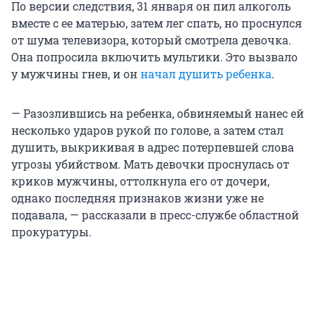
По версии следствия, 31 января он пил алкоголь
вместе с ее матерью, затем лег спать, но проснулся
от шума телевизора, который смотрела девочка.
Она попросила включить мультики. Это вызвало
у мужчины гнев, и он
начал душить ребенка
.
— Разозлившись на ребенка, обвиняемый нанес ей
несколько ударов рукой по голове, а затем стал
душить, выкрикивая в адрес потерпевшей слова
угрозы убийством. Мать девочки проснулась от
криков мужчины, оттолкнула его от дочери,
однако последняя признаков жизни уже не
подавала, — рассказали в пресс-службе областной
прокуратуры.