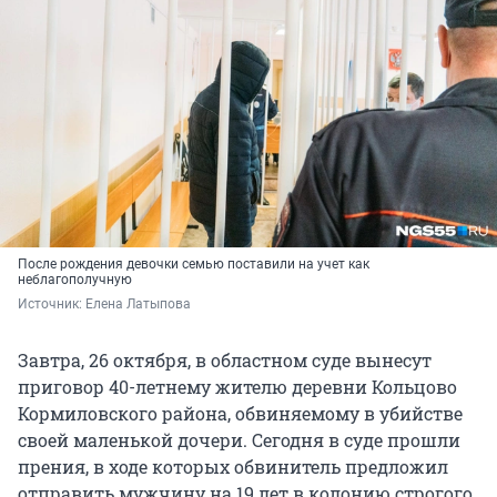
После рождения девочки семью поставили на учет как
неблагополучную
Источник: 
Елена Латыпова
Завтра, 26 октября, в областном суде вынесут
приговор 40-летнему жителю деревни Кольцово
Кормиловского района, обвиняемому в убийстве
своей маленькой дочери. Сегодня в суде прошли
прения, в ходе которых обвинитель предложил
отправить мужчину на 19 лет в колонию строгого