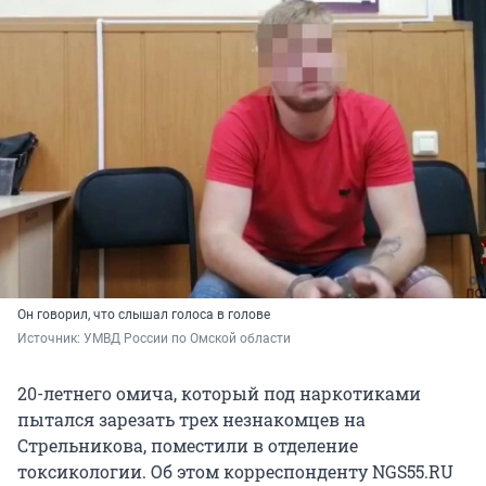
Он говорил, что слышал голоса в голове
Источник: 
УМВД России по Омской области
20-летнего омича, который под наркотиками
пытался зарезать трех незнакомцев на
Стрельникова, поместили в отделение
токсикологии. Об этом корреспонденту NGS55.RU