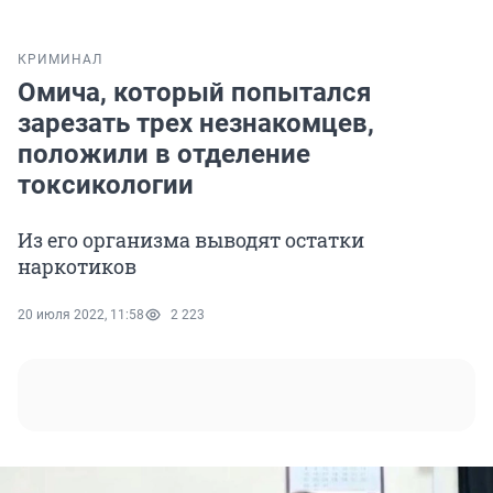
КРИМИНАЛ
Омича, который попытался
зарезать трех незнакомцев,
положили в отделение
токсикологии
Из его организма выводят остатки
наркотиков
20 июля 2022, 11:58
2 223