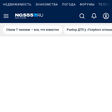
НЕДВИЖИМОСТЬ
ЗНАКОМСТВА
ПОГОДА
ФОРУМЫ
ТЕЛЕПР
Сбили 7 человек — все, что известно
Разбор ДТП у «Голубого огоньк