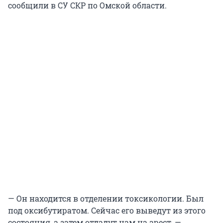
сообщили в СУ СКР по Омской области.
— Он находится в отделении токсикологии. Был
под оксибутиратом. Сейчас его выведут из этого
состояния, а затем отдадут нам на арест, —