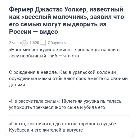
Фермер Джастас Уолкер, известный
как «веселый молочник», заявил что
его семью могут выдворить из
России — видео
2 часа
1 620
Обсудить
«Напоминает куриное мясо»: ярославцы нашли в
лесу необычный гриб — что это
С рождения в неволе. Как в уральской колонии
осужденные мамы отбывают срок вместе со своими
детьми
«Не рассчитала силы»: 18-летняя ужурка пыталась
успокоить трехмесячного сына и убила его
«Плохо, как никогда до этого»: таролог о судьбе
Кузбасса и его жителей в августе