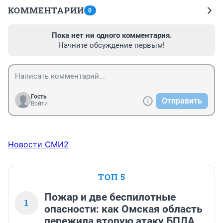
КОММЕНТАРИИ
0
Пока нет ни одного комментария.
Начните обсуждение первым!
Гость
Отправить
Войти
Новости СМИ2
ТОП 5
Пожар и две беспилотные
1
опасности: как Омская область
пережила вторую атаку БПЛА