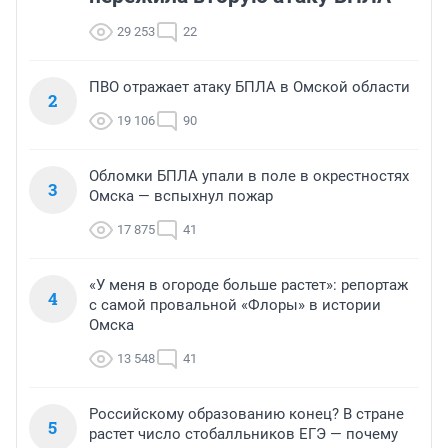
29 253
22
ПВО отражает атаку БПЛА в Омской области
2
19 106
90
Обломки БПЛА упали в поле в окрестностях
3
Омска — вспыхнул пожар
17 875
41
«У меня в огороде больше растет»: репортаж
4
с самой провальной «Флоры» в истории
Омска
13 548
41
Российскому образованию конец? В стране
5
растет число стобалльников ЕГЭ — почему