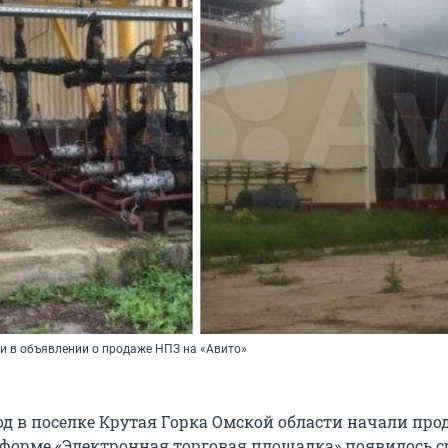
и в объявлении о продаже НПЗ на «Авито»
д в поселке Крутая Горка Омской области начали про
тформе «Электронная торговая площадка» появилось с