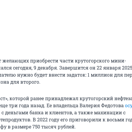
т желающих приобрести части крутогорского мини-
ался сегодня, 9 декабря. Завершится он 22 января 2025
пателю нужно будет внести задаток: 1 миллион для пе
иона для второго.
ст», которой ранее принадлежал крутогорский нефтеза
еще три года назад. Ее владельца Валерия Федотова
ос
с деньгами банка и клиентов, а также махинации с
епродуктов. В 2022 году его приговорили к восьми го
фу в размере 750 тысяч рублей.