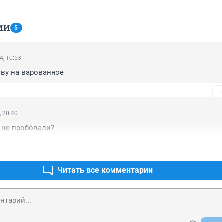
ИИ
5
4, 10:53
тву на варованное
, 20:40
 не пробовали?
Читать все комментарии