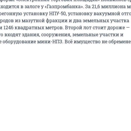
ходится в залоге у «Газпромбанка». За 21,6 миллиона 
регонную установку НПУ-50, установку вакуумной отг
ородов из мазутной фракции и два земельных участка
 1246 квадратных метров. Второй лот стоит дороже — 
о входят здания, сооружения, земельные участки и
е оборудование мини-НПЗ. Всё имущество не обремен