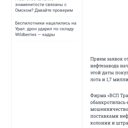
знаменитости связаны с
Омском? Давайте проверим
Беспилотники нацелились на
Урал: дрон ударил по складу
Wildberries — кадры
Прием заявок о
нефтезавода нач
этой даты поку
лота и 1,7 милл
Фирма «ВСП Тра
обанкротилась 
мошенничество 
поставками нефт
колонии и штра