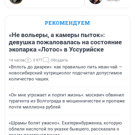
Эксперт
РЕКОМЕНДУЕМ
«Не вольеры, а камеры пыток»:
девушка пожаловалась на состояние
экопарка «Лотос» в Уссурийске
14 часов
5 977
Обсудить
«Вплоть до диареи»: как правильно пить иван-чай —
новосибирский нутрициолог подсчитал допустимое
количество чашек
«Он мне угрожает и портит жизнь»: москвич обвинил
турагента из Волгограда в мошенничестве и пропаже
почти миллиона рублей
«Шрамы болят ужасно». Екатеринбурженка, которую
облили кислотой по указке бывшего, рассказала о