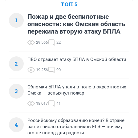
ТОП 5
Пожар и две беспилотные
1
опасности: как Омская область
пережила вторую атаку БПЛА
29 566
22
ПВО отражает атаку БПЛА в Омской области
2
19 256
90
Обломки БПЛА упали в поле в окрестностях
3
Омска — вспыхнул пожар
18 017
41
Российскому образованию конец? В стране
4
растет число стобалльников ЕГЭ — почему
это не повод для радости