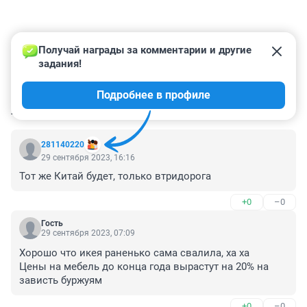
Получай награды за комментарии и другие 
задания!
Подробнее в профиле
КОММЕНТАРИИ
27
281140220
29 сентября 2023, 16:16
Тот же Китай будет, только втридорога
+0
–0
Гость
29 сентября 2023, 07:09
Хорошо что икея раненько сама свалила, ха ха

Цены на мебель до конца года вырастут на 20% на 
зависть буржуям
+0
–0