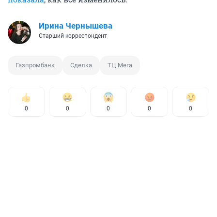
Ирина Чернышева
Старший корреспондент
Газпромбанк
Сделка
ТЦ Мега
0
0
0
0
0