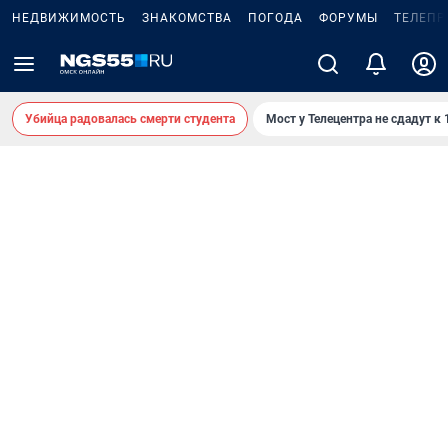
НЕДВИЖИМОСТЬ
ЗНАКОМСТВА
ПОГОДА
ФОРУМЫ
ТЕЛЕПР
Убийца радовалась смерти студента
Мост у Телецентра не сдадут к 