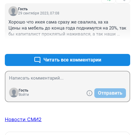
Гость
29 сентября 2023, 07:08
Хорошо что икея сама сразу же свалила, ха ха

Цены на мебель до конца года поднимутся на 20%, так 
бы капиталист проклятый наживался, а так наши 
родные предприниматели будут развиваться
+0
–0
Читать все комментарии
Гость
Отправить
Войти
Новости СМИ2