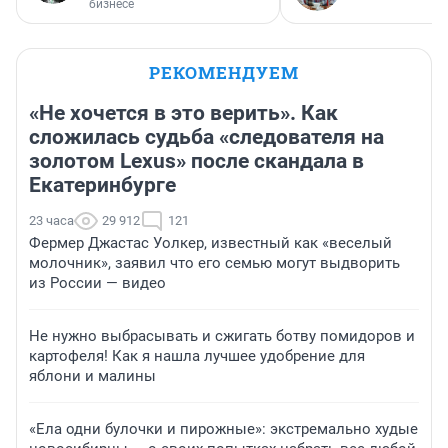
бизнесе
РЕКОМЕНДУЕМ
«Не хочется в это верить». Как
сложилась судьба «следователя на
золотом Lexus» после скандала в
Екатеринбурге
23 часа
29 912
121
Фермер Джастас Уолкер, известный как «веселый
молочник», заявил что его семью могут выдворить
из России — видео
Не нужно выбрасывать и сжигать ботву помидоров и
картофеля! Как я нашла лучшее удобрение для
яблони и малины
«Ела одни булочки и пирожные»: экстремально худые