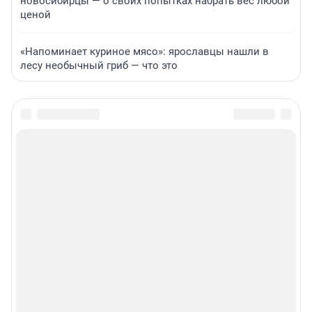
новосибирцы — о своих попытках набрать вес любой
ценой
«Напоминает куриное мясо»: ярославцы нашли в
лесу необычный гриб — что это