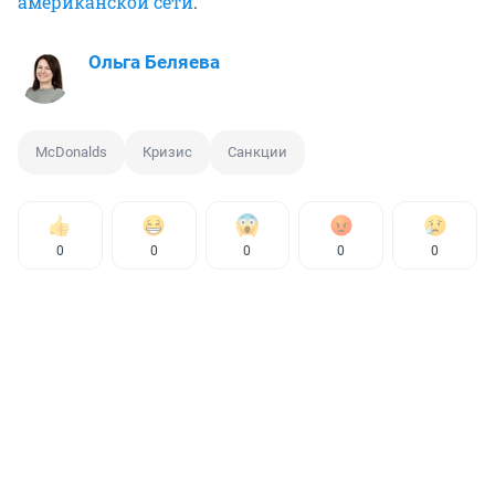
американской сети
.
Ольга Беляева
McDonalds
Кризис
Санкции
0
0
0
0
0