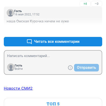
+4
–0
Гость
16 мая 2022, 17:52
наша Омская Курочка ничем не хуже
+0
–4
Читать все комментарии
Гость
Отправить
Войти
Новости СМИ2
ТОП 5