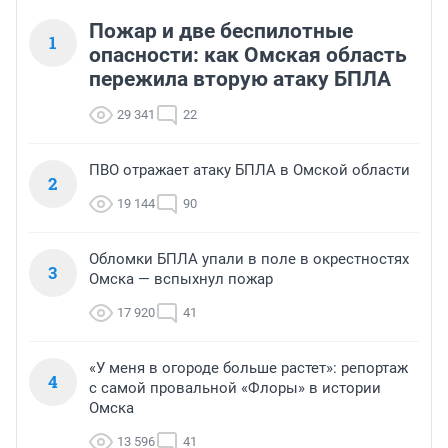
Пожар и две беспилотные
1
опасности: как Омская область
пережила вторую атаку БПЛА
29 341
22
ПВО отражает атаку БПЛА в Омской области
2
19 144
90
Обломки БПЛА упали в поле в окрестностях
3
Омска — вспыхнул пожар
17 920
41
«У меня в огороде больше растет»: репортаж
4
с самой провальной «Флоры» в истории
Омска
13 596
41