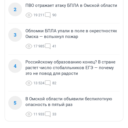
ПВО отражает атаку БПЛА в Омской области
2
19 211
90
Обломки БПЛА упали в поле в окрестностях
3
Омска — вспыхнул пожар
17 985
41
Российскому образованию конец? В стране
4
растет число стобалльников ЕГЭ — почему
это не повод для радости
13 524
82
В Омской области объявили беспилотную
5
опасность в пятый раз
11 933
33