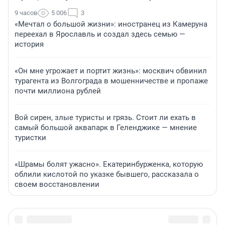
9 часов
5 006
3
«Мечтал о большой жизни»: иностранец из Камеруна
переехал в Ярославль и создал здесь семью —
история
«Он мне угрожает и портит жизнь»: москвич обвинил
турагента из Волгограда в мошенничестве и пропаже
почти миллиона рублей
Вой сирен, злые туристы и грязь. Стоит ли ехать в
самый большой аквапарк в Геленджике — мнение
туристки
«Шрамы болят ужасно». Екатеринбурженка, которую
облили кислотой по указке бывшего, рассказала о
своем восстановлении