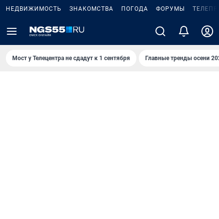
НЕДВИЖИМОСТЬ
ЗНАКОМСТВА
ПОГОДА
ФОРУМЫ
ТЕЛЕПР
Мост у Телецентра не сдадут к 1 сентября
Главные тренды осени 20