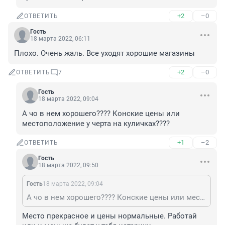
+2
–0
ОТВЕТИТЬ
Гость
18 марта 2022, 06:11
Плохо. Очень жаль. Все уходят хорошие магазины
+2
–0
ОТВЕТИТЬ
7
Гость
18 марта 2022, 09:04
А чо в нем хорошего???? Конские цены или 
местоположение у черта на куличках????
+1
–2
ОТВЕТИТЬ
Гость
18 марта 2022, 09:50
Гость
18 марта 2022, 09:04
А чо в нем хорошего???? Конские цены или местоположение у черта на куличках????
Место прекрасное и цены нормальные. Работай 