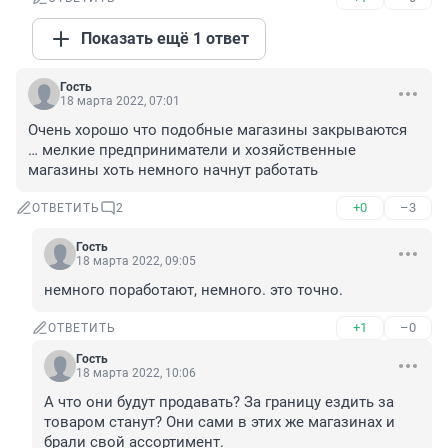
Показать ещё 1 ответ
Гость
18 марта 2022, 07:01
Очень хорошо что подобные магазины закрываются 
… мелкие предприниматели и хозяйственные 
магазины хоть немного начнут работать
+0
–3
ОТВЕТИТЬ
2
Гость
18 марта 2022, 09:05
немного поработают, немного. это точно.
+1
–0
ОТВЕТИТЬ
Гость
18 марта 2022, 10:06
А что они будут продавать? За границу ездить за 
товаром станут? Они сами в этих же магазинах и 
брали свой ассортимент.