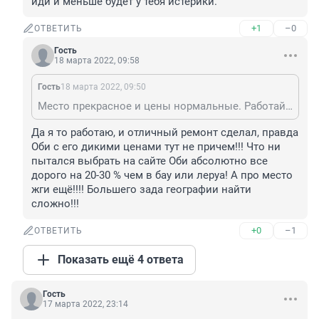
иди и меньше будет у тебя истерики.
+1
–0
ОТВЕТИТЬ
Гость
18 марта 2022, 09:58
Гость
18 марта 2022, 09:50
Место прекрасное и цены нормальные. Работай иди и меньше будет у тебя истерики.
Да я то работаю, и отличный ремонт сделал, правда 
Оби с его дикими ценами тут не причем!!! Что ни 
пытался выбрать на сайте Оби абсолютно все 
дорого на 20-30 % чем в бау или леруа! А про место 
жги ещё!!!! Большего зада географии найти 
сложно!!!
+0
–1
ОТВЕТИТЬ
Показать ещё 4 ответа
Гость
17 марта 2022, 23:14