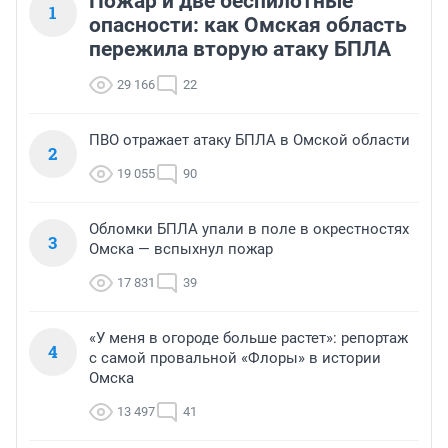
Пожар и две беспилотные
1
опасности: как Омская область
пережила вторую атаку БПЛА
29 166
22
ПВО отражает атаку БПЛА в Омской области
2
19 055
90
Обломки БПЛА упали в поле в окрестностях
3
Омска — вспыхнул пожар
17 831
39
«У меня в огороде больше растет»: репортаж
4
с самой провальной «Флоры» в истории
Омска
13 497
41