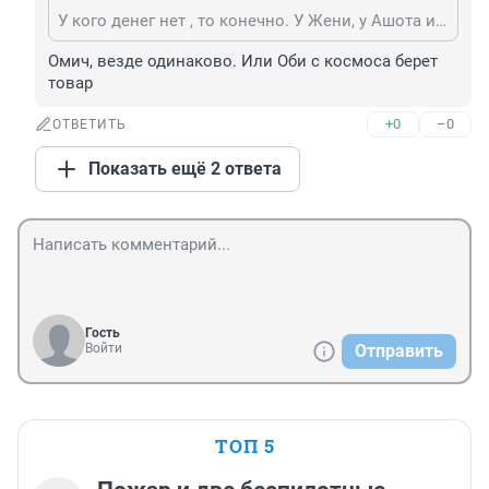
У кого денег нет , то конечно. У Жени, у Ашота и прочая дребедень дешмановская в почёте
Омич, везде одинаково. Или Оби с космоса берет 
товар
+0
–0
ОТВЕТИТЬ
Показать ещё 2 ответа
Гость
Войти
Отправить
ТОП 5