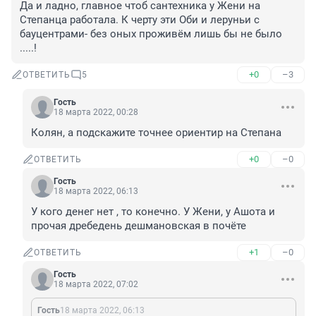
Да и ладно, главное чтоб сантехника у Жени на 
Степанца работала. К черту эти Оби и леруньи с 
бауцентрами- без оных проживём лишь бы не было 
.....!
+0
–3
ОТВЕТИТЬ
5
Гость
18 марта 2022, 00:28
Колян, а подскажите точнее ориентир на Степана
+0
–0
ОТВЕТИТЬ
Гость
18 марта 2022, 06:13
У кого денег нет , то конечно. У Жени, у Ашота и 
прочая дребедень дешмановская в почёте
+1
–0
ОТВЕТИТЬ
Гость
18 марта 2022, 07:02
Гость
18 марта 2022, 06:13