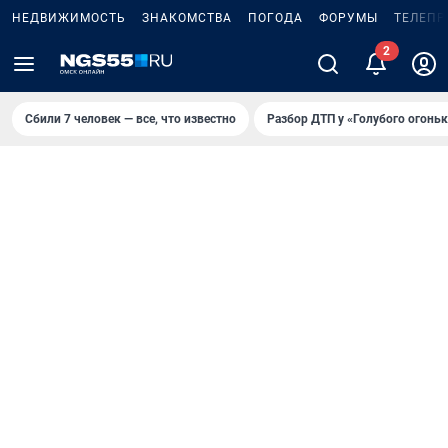
НЕДВИЖИМОСТЬ
ЗНАКОМСТВА
ПОГОДА
ФОРУМЫ
ТЕЛЕПР
Сбили 7 человек — все, что известно
Разбор ДТП у «Голубого огоньк