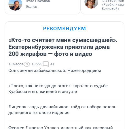
Главврач клини
Стас Соколов
«Реабилитация 
Эксперт
Волковой»
РЕКОМЕНДУЕМ
«Кто-то считает меня сумасшедшей».
Екатеринбурженка приютила дома
200 жирафов — фото и видео
18 часов
18 223
41
Соль земли забайкальской. Нижегородцевы
«Плохо, как никогда до этого»: таролог о судьбе
Кузбасса и его жителей в августе
Лицевая гладь для чайников: гайд от набора петель
до первого готового изделия
Фермер Джастас Уолкер, известный как «веселый