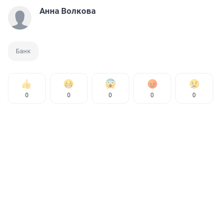
Анна Волкова
Банк
0
0
0
0
0