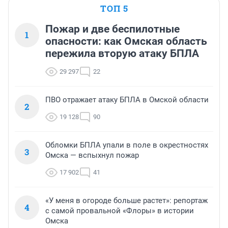
ТОП 5
Пожар и две беспилотные
1
опасности: как Омская область
пережила вторую атаку БПЛА
29 297
22
ПВО отражает атаку БПЛА в Омской области
2
19 128
90
Обломки БПЛА упали в поле в окрестностях
3
Омска — вспыхнул пожар
17 902
41
«У меня в огороде больше растет»: репортаж
4
с самой провальной «Флоры» в истории
Омска