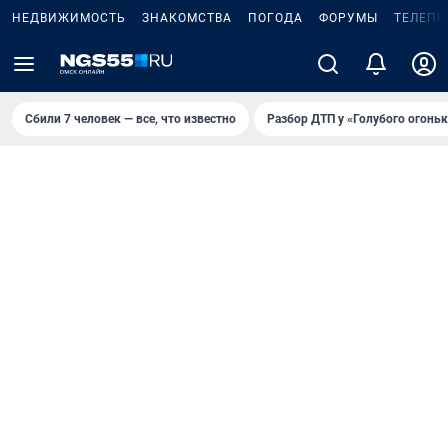
НЕДВИЖИМОСТЬ
ЗНАКОМСТВА
ПОГОДА
ФОРУМЫ
ТЕЛЕПР
Сбили 7 человек — все, что известно
Разбор ДТП у «Голубого огоньк