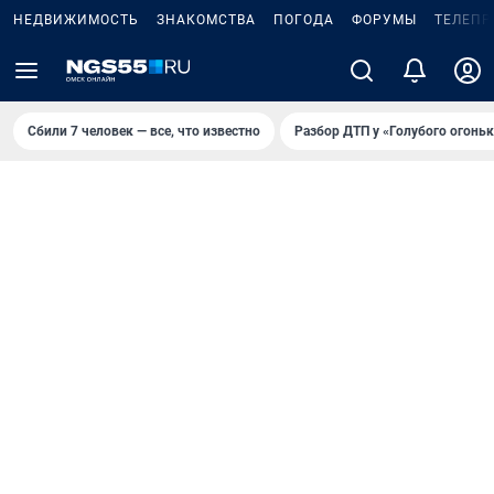
НЕДВИЖИМОСТЬ
ЗНАКОМСТВА
ПОГОДА
ФОРУМЫ
ТЕЛЕПР
Сбили 7 человек — все, что известно
Разбор ДТП у «Голубого огоньк