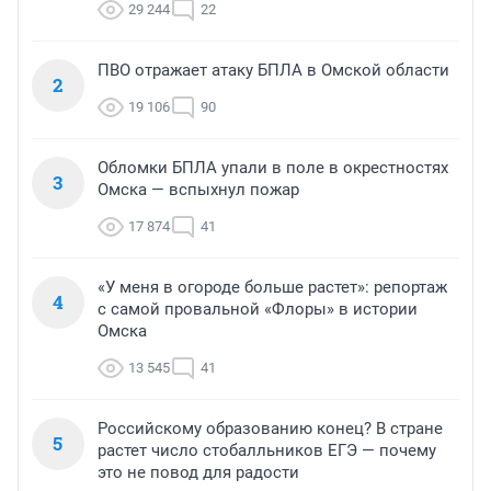
29 244
22
ПВО отражает атаку БПЛА в Омской области
2
19 106
90
Обломки БПЛА упали в поле в окрестностях
3
Омска — вспыхнул пожар
17 874
41
«У меня в огороде больше растет»: репортаж
4
с самой провальной «Флоры» в истории
Омска
13 545
41
Российскому образованию конец? В стране
5
растет число стобалльников ЕГЭ — почему
это не повод для радости