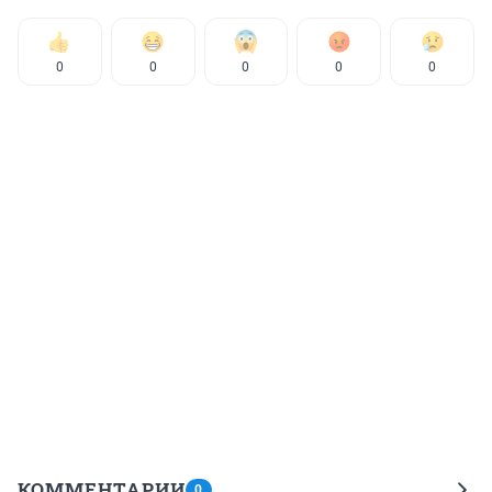
0
0
0
0
0
КОММЕНТАРИИ
0