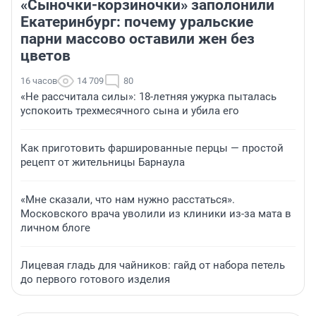
«Сыночки-корзиночки» заполонили
Екатеринбург: почему уральские
парни массово оставили жен без
цветов
16 часов
14 709
80
«Не рассчитала силы»: 18-летняя ужурка пыталась
успокоить трехмесячного сына и убила его
Как приготовить фаршированные перцы — простой
рецепт от жительницы Барнаула
«Мне сказали, что нам нужно расстаться».
Московского врача уволили из клиники из-за мата в
личном блоге
Лицевая гладь для чайников: гайд от набора петель
до первого готового изделия