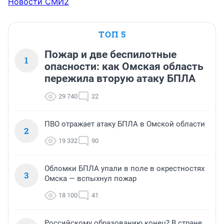
Новости СМИ2
ТОП 5
Пожар и две беспилотные
1
опасности: как Омская область
пережила вторую атаку БПЛА
29 740
22
ПВО отражает атаку БПЛА в Омской области
2
19 332
90
Обломки БПЛА упали в поле в окрестностях
3
Омска — вспыхнул пожар
18 100
41
Российскому образованию конец? В стране