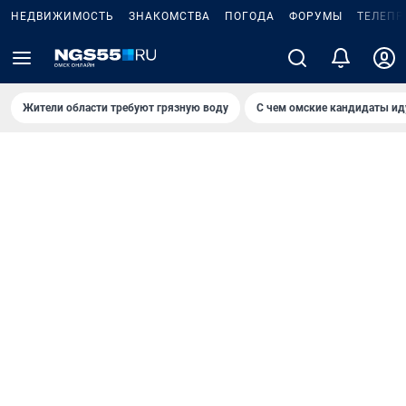
НЕДВИЖИМОСТЬ
ЗНАКОМСТВА
ПОГОДА
ФОРУМЫ
ТЕЛЕПР
Жители области требуют грязную воду
С чем омские кандидаты ид