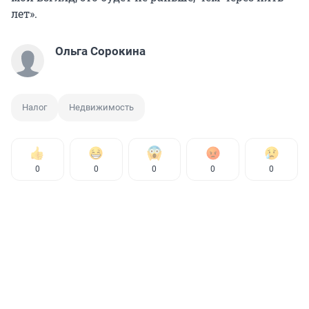
лет».
Ольга Сорокина
Налог
Недвижимость
0
0
0
0
0