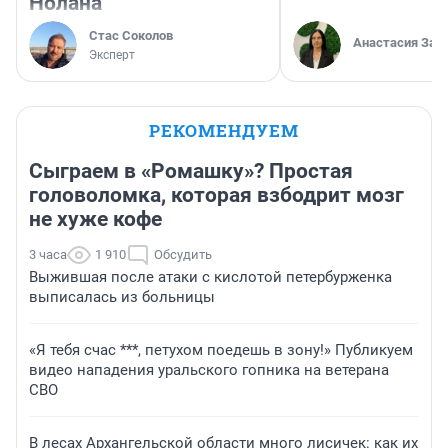
Нолана
Стас Соколов
Анастасия Зав
Эксперт
РЕКОМЕНДУЕМ
Сыграем в «Ромашку»? Простая
головоломка, которая взбодрит мозг
не хуже кофе
3 часа
1 910
Обсудить
Выжившая после атаки с кислотой петербурженка
выписалась из больницы
«Я тебя счас ***, петухом поедешь в зону!» Публикуем
видео нападения уральского гопника на ветерана
СВО
В лесах Архангельской области много лисичек: как их