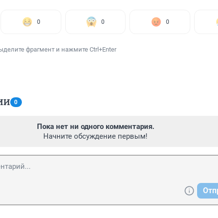
0
0
0
ыделите фрагмент и нажмите Ctrl+Enter
ИИ
0
Пока нет ни одного комментария.
Начните обсуждение первым!
Отп