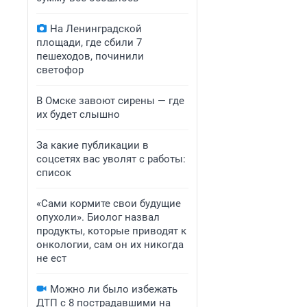
На Ленинградской
площади, где сбили 7
пешеходов, починили
светофор
В Омске завоют сирены — где
их будет слышно
За какие публикации в
соцсетях вас уволят с работы:
список
«Сами кормите свои будущие
опухоли». Биолог назвал
продукты, которые приводят к
онкологии, сам он их никогда
не ест
Можно ли было избежать
ДТП с 8 пострадавшими на