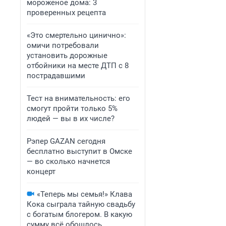
мороженое дома: 3
проверенных рецепта
«Это смертельно цинично»:
омичи потребовали
установить дорожные
отбойники на месте ДТП с 8
пострадавшими
Тест на внимательность: его
смогут пройти только 5%
людей — вы в их числе?
Рэпер GAZAN сегодня
бесплатно выступит в Омске
— во сколько начнется
концерт
«Теперь мы семья!» Клава
Кока сыграла тайную свадьбу
с богатым блогером. В какую
сумму всё обошлось