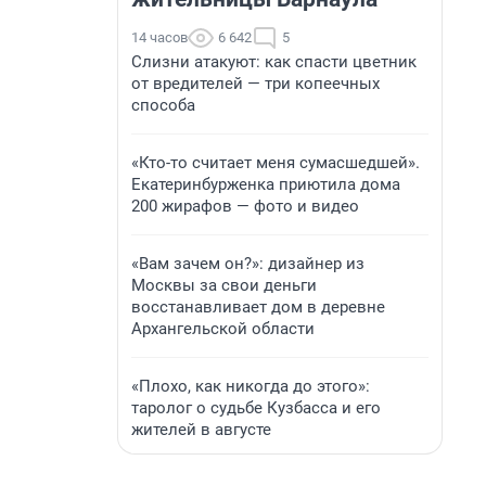
14 часов
6 642
5
Слизни атакуют: как спасти цветник
от вредителей — три копеечных
способа
«Кто-то считает меня сумасшедшей».
Екатеринбурженка приютила дома
200 жирафов — фото и видео
«Вам зачем он?»: дизайнер из
Москвы за свои деньги
восстанавливает дом в деревне
Архангельской области
«Плохо, как никогда до этого»:
таролог о судьбе Кузбасса и его
жителей в августе