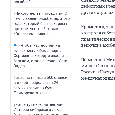
погибла?
дефолтных креди
других странах.
«Никого нельзя победить». О
чем главный блокбастер этого
года, который бьет рекорды в
Кроме того, то
прокате: честный отзыв на
контроля собст
«Одиссею» Нолана
практически ни
верхушка айсбе
«Чтобы нас носили на
ручках, мы любим»: нерпа
Сергеевна, которую спасли
По мнению Миха
бельком, стала звездой Сети.
мировой эконом
Видео
России. «Насту
Тигры на пляже и 300 оленей
международные 
в дикой природе: топ-24
самых красивых бухт
Приморского края
«Жила тут интеллигенция».
История сибирского дома-
бумеранга, где в гости ходили