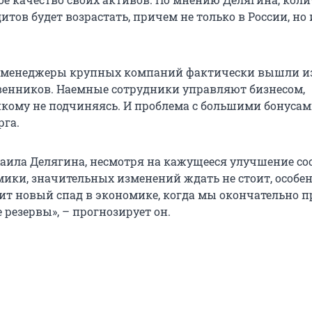
тов будет возрастать, причем не только в России, но 
п-менеджеры крупных компаний фактически вышли и
венников. Наемные сотрудники управляют бизнесом,
кому не подчиняясь. И проблема с большими бонуса
рга.
ила Делягина, несмотря на кажущееся улучшение со
ики, значительных изменений ждать не стоит, особен
пит новый спад в экономике, когда мы окончательно 
резервы», – прогнозирует он.