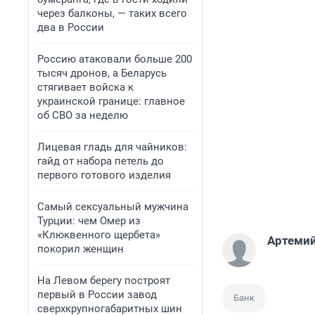
через балконы, — таких всего
два в России
Россию атаковали больше 200
тысяч дронов, а Беларусь
стягивает войска к
украинской границе: главное
об СВО за неделю
Лицевая гладь для чайников:
гайд от набора петель до
первого готового изделия
Самый сексуальный мужчина
Турции: чем Омер из
«Клюквенного щербета»
Артемий
покорил женщин
На Левом берегу построят
первый в России завод
Банк
сверхкрупногабаритных шин