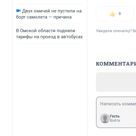
Двух омичей не пустили на
0
борт самолета — причина
В Омской области подняли
Увидели опечатку? В
тарифы на проезд в автобусах
КОММЕНТАР
Гость
Войти