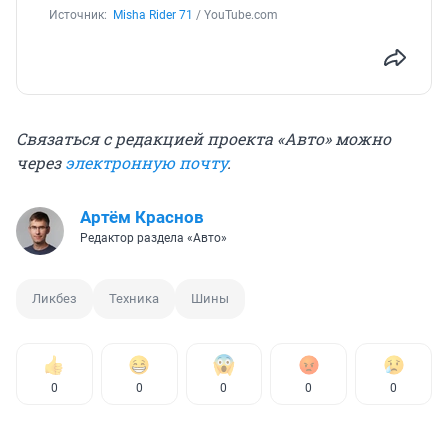
Источник: 
Misha Rider 71
 / YouTube.com
Связаться с редакцией проекта «Авто» можно
через
электронную почту
.
Артём Краснов
Редактор раздела «Авто»
Ликбез
Техника
Шины
0
0
0
0
0