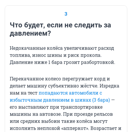
3
Что будет, если не следить за
давлением?
Недокачанные колёса увеличивают расход
топлива, износ шины и риск прокола.
Давление ниже 1 бара грозит разбортовкой.
Перекачанное колесо перегружает корд и
делает машину субъективно жёстче. Изредка
нам на тест
попадаются автомобили с
избыточным давлением в шинах (3 бара)
—
его выставляют при транспортировке
машины на автовозе. При проезде рельсов
или средних выбоин такие колёса могут
исполнить неплохой «апперкот». Возрастает и