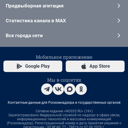
Предвыборная агитация
Статистика канала в MAX
Все города сети
Мобильное приложение
Google Play
App Store
Мы в соцсетях
Контактные данные для Роскомнадзора и государственных органов
Сетевое издание «NGS55.RU» (18+)
Зарегистрировано Федеральной службой по надзору в сфере связи,
информационных технологий и массовых коммуникаций
(Роскомнадзор). Регистрационный номер и дата принятия решения о
регистрации - ЭЛ № ФС 77 - 78819 от 07.08.2020 г.