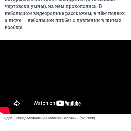
чертовски умны), на нём прокололись. В
небольшом видеоролике расскажем, в чём подвох,
а ниже — небольшой ликбез о давлении в шинах
вообще.
Видео: Леонид Меньшенин, Максим Непряхин (монтаж)