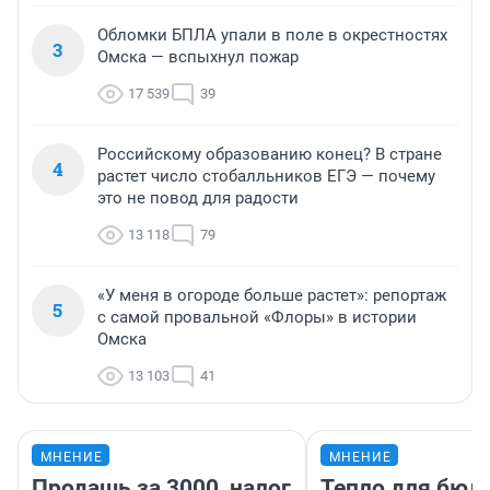
Обломки БПЛА упали в поле в окрестностях
3
Омска — вспыхнул пожар
17 539
39
Российскому образованию конец? В стране
4
растет число стобалльников ЕГЭ — почему
это не повод для радости
13 118
79
«У меня в огороде больше растет»: репортаж
5
с самой провальной «Флоры» в истории
Омска
13 103
41
МНЕНИЕ
МНЕНИЕ
Продашь за 3000, налог
Тепло для бюд