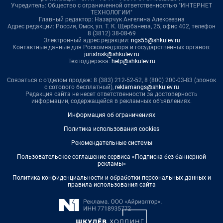
Учредитель: Общество с ограниченной ответственностью "ИНТЕРНЕТ
ТЕХНОЛОГИИ"
Главный редактор: Назарчук Ангелина Алексеевна
Адрес редакции: Россия, Омск, ул. Т. К. Щербанева, 25, офис 402, телефон
8 (3812) 38-08-69
Электронный адрес редакции:
ngs55@shkulev.ru
Контактные данные для Роскомнадзора и государственных органов:
juristnsk@shkulev.ru
Техподдержка:
help@shkulev.ru
Связаться с отделом продаж: 8 (383) 212-52-52, 8 (800) 200-03-83 (звонок
с сотового бесплатный),
reklamangs@shkulev.ru
Редакция сайта не несет ответственности за достоверность
информации, содержащейся в рекламных объявлениях.
Информация об ограничениях
Политика использования cookies
Рекомендательные системы
Пользовательское соглашение сервиса «Подписка без баннерной
рекламы»
Политика конфиденциальности и обработки персональных данных и
правила использования сайта