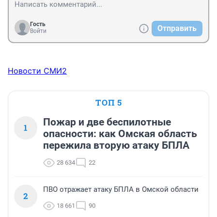
Гость
Отправить
Войти
Новости СМИ2
ТОП 5
Пожар и две беспилотные
1
опасности: как Омская область
пережила вторую атаку БПЛА
28 634
22
ПВО отражает атаку БПЛА в Омской области
2
18 661
90