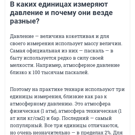
В каких единицах измеряют
давление и почему они везде
разные?
Давление — величина кокетливая и для
своего измерения использует массу величин.
Самая официальная из них — паскаль — в
быту используется редко в силу своей
мелкости. Например, атмосферное давление
близко к 100 тысячам паскалей.
Поэтому на практике технари используют три
единицы измерения, близкие как раз к
атмосферному давлению. Это атмосфера
физическая (1 атм), атмосфера техническая (1
ат или кг/см2) и бар. Последний — самый
популярный. Все три единицы отличаются,
но очень незначительно — в пределах 2%. Для