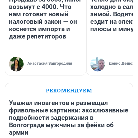
возьмут с 4000. Что
холодно в сало
нам готовит новый
зимой. Водител
налоговый закон — он
ездит на элект
коснется импорта и
плюсы и мину
даже репетиторов
Анастасия Завгородняя
Денис Дедюхи
РЕКОМЕНДУЕМ
Уважал иноагентов и размещал
фривольные картинки: эксклюзивные
подробности задержания в
Волгограде мужчины за фейки об
армии