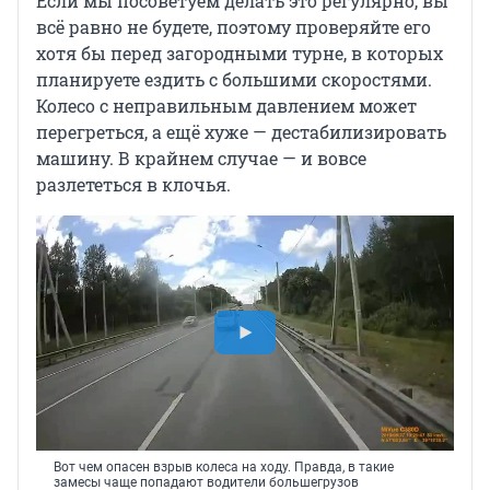
Если мы посоветуем делать это регулярно, вы
всё равно не будете, поэтому проверяйте его
хотя бы перед загородными турне, в которых
планируете ездить с большими скоростями.
Колесо с неправильным давлением может
перегреться, а ещё хуже — дестабилизировать
машину. В крайнем случае — и вовсе
разлететься в клочья.
Вот чем опасен взрыв колеса на ходу. Правда, в такие
замесы чаще попадают водители большегрузов