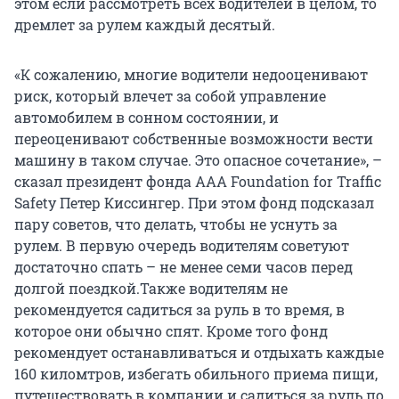
этом если рассмотреть всех водителей в целом, то
дремлет за рулем каждый десятый.
«К сожалению, многие водители недооценивают
риск, который влечет за собой управление
автомобилем в сонном состоянии, и
переоценивают собственные возможности вести
машину в таком случае. Это опасное сочетание», –
сказал президент фонда AAA Foundation for Traffic
Safety Петер Киссингер. При этом фонд подсказал
пару советов, что делать, чтобы не уснуть за
рулем. В первую очередь водителям советуют
достаточно спать – не менее семи часов перед
долгой поездкой.Также водителям не
рекомендуется садиться за руль в то время, в
которое они обычно спят. Кроме того фонд
рекомендует останавливаться и отдыхать каждые
160 киломтров, избегать обильного приема пищи,
путешествовать в компании и садиться за руль по