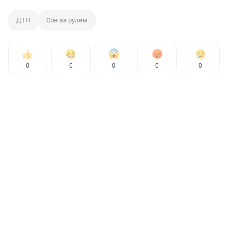
ДТП
Сон за рулем
0
0
0
0
0