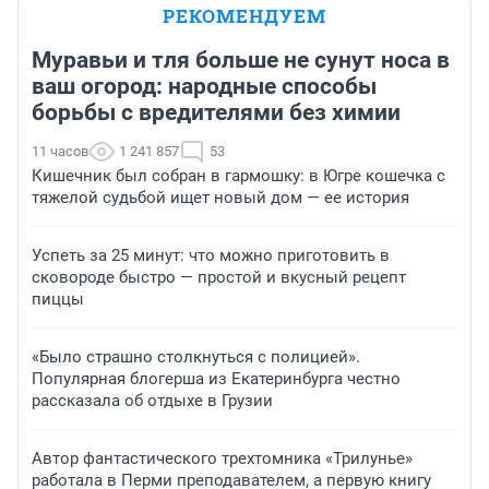
РЕКОМЕНДУЕМ
Муравьи и тля больше не сунут носа в
ваш огород: народные способы
борьбы с вредителями без химии
11 часов
1 241 857
53
Кишечник был собран в гармошку: в Югре кошечка с
тяжелой судьбой ищет новый дом — ее история
Успеть за 25 минут: что можно приготовить в
сковороде быстро — простой и вкусный рецепт
пиццы
«Было страшно столкнуться с полицией».
Популярная блогерша из Екатеринбурга честно
рассказала об отдыхе в Грузии
Автор фантастического трехтомника «Трилунье»
работала в Перми преподавателем, а первую книгу