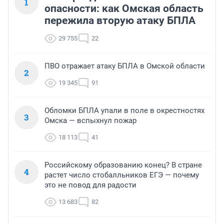
1
опасности: как Омская область
пережила вторую атаку БПЛА
29 755
22
ПВО отражает атаку БПЛА в Омской области
2
19 345
91
Обломки БПЛА упали в поле в окрестностях
3
Омска — вспыхнул пожар
18 113
41
Российскому образованию конец? В стране
4
растет число стобалльников ЕГЭ — почему
это не повод для радости
13 683
82