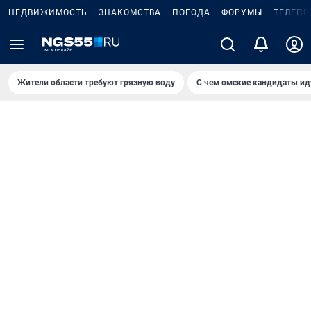
НЕДВИЖИМОСТЬ
ЗНАКОМСТВА
ПОГОДА
ФОРУМЫ
ТЕЛЕПР
Жители области требуют грязную воду
С чем омские кандидаты ид