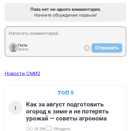
Пока нет ни одного комментария.
Начните обсуждение первым!
Гость
Отправить
Войти
Новости СМИ2
ТОП 5
Как за август подготовить
1
огород к зиме и не потерять
урожай — советы агронома
20 290
Обсудить