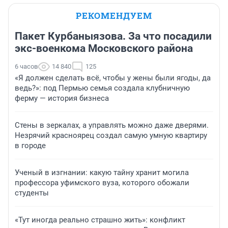
РЕКОМЕНДУЕМ
Пакет Курбаныязова. За что посадили
экс-военкома Московского района
6 часов
14 840
125
«Я должен сделать всё, чтобы у жены были ягоды, да
ведь?»: под Пермью семья создала клубничную
ферму — история бизнеса
Стены в зеркалах, а управлять можно даже дверями.
Незрячий красноярец создал самую умную квартиру
в городе
Ученый в изгнании: какую тайну хранит могила
профессора уфимского вуза, которого обожали
студенты
«Тут иногда реально страшно жить»: конфликт