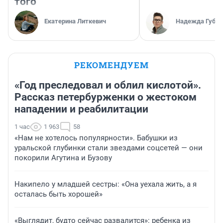
того
Екатерина Литкевич
Надежда Губар
РЕКОМЕНДУЕМ
«Год преследовал и облил кислотой».
Рассказ петербурженки о жестоком
нападении и реабилитации
1 час
1 963
58
«Нам не хотелось популярности». Бабушки из
уральской глубинки стали звездами соцсетей — они
покорили Агутина и Бузову
Накипело у младшей сестры: «Она уехала жить, а я
осталась быть хорошей»
«Выглядит, будто сейчас развалится»: ребенка из