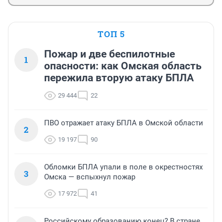
ТОП 5
Пожар и две беспилотные
1
опасности: как Омская область
пережила вторую атаку БПЛА
29 444
22
ПВО отражает атаку БПЛА в Омской области
2
19 197
90
Обломки БПЛА упали в поле в окрестностях
3
Омска — вспыхнул пожар
17 972
41
Российскому образованию конец? В стране