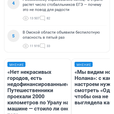
4
растет число стобалльников ЕГЭ — почему
это не повод для радости
13 507
82
В Омской области объявили беспилотную
5
опасность в пятый раз
11 919
33
МНЕНИЕ
МНЕНИЕ
«Нет некрасивых
«Мы видим нов
городов, есть
Нолана»: с как
недофинансированные».
настроем нужн
Путешественники
смотреть «Оди
проехали 2000
чтобы она не
километров по Уралу на
выглядела как
машине — стоило ли оно