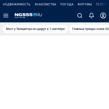
НЕДВИЖИМОСТЬ
ЗНАКОМСТВА
ПОГОДА
ФОРУМЫ
ТЕЛЕПР
Мост у Телецентра не сдадут к 1 сентября
Главные тренды осени 20