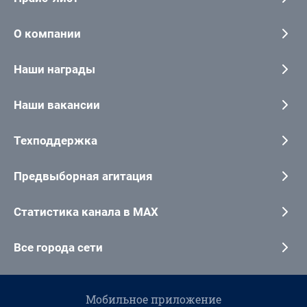
О компании
Наши награды
Наши вакансии
Техподдержка
Предвыборная агитация
Статистика канала в MAX
Все города сети
Мобильное приложение