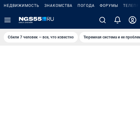
НЕДВИЖИМОСТЬ
ЗНАКОМСТВА
ПОГОДА
ФОРУМЫ
ТЕЛЕПР
Сбили 7 человек — все, что известно
Тюремная система и ее пробл