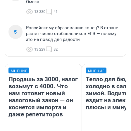
Омска
13 330
41
Российскому образованию конец? В стране
5
растет число стобалльников ЕГЭ — почему
это не повод для радости
13 229
82
МНЕНИЕ
МНЕНИЕ
Продашь за 3000, налог
Тепло для бюд
возьмут с 4000. Что
холодно в сало
нам готовит новый
зимой. Водител
налоговый закон — он
ездит на элект
коснется импорта и
плюсы и мину
даже репетиторов