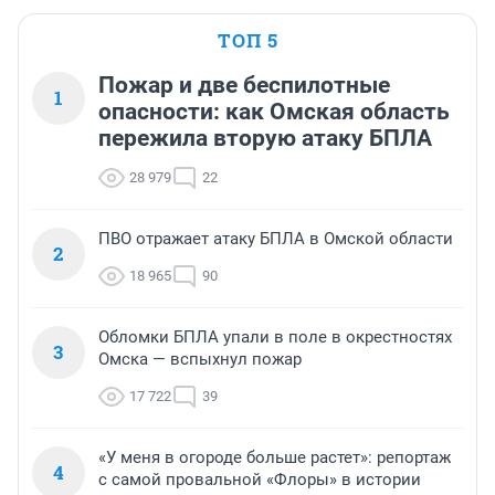
ТОП 5
Пожар и две беспилотные
1
опасности: как Омская область
пережила вторую атаку БПЛА
28 979
22
ПВО отражает атаку БПЛА в Омской области
2
18 965
90
Обломки БПЛА упали в поле в окрестностях
3
Омска — вспыхнул пожар
17 722
39
«У меня в огороде больше растет»: репортаж
4
с самой провальной «Флоры» в истории