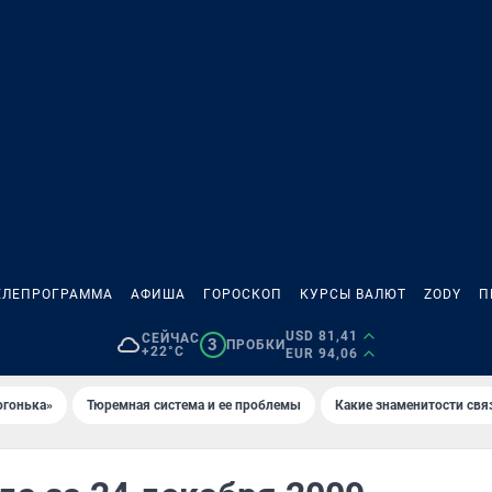
ЕЛЕПРОГРАММА
АФИША
ГОРОСКОП
КУРСЫ ВАЛЮТ
ZODY
П
USD 81,41
СЕЙЧАС
3
ПРОБКИ
+22°C
EUR 94,06
огонька»
Тюремная система и ее проблемы
Какие знаменитости свя