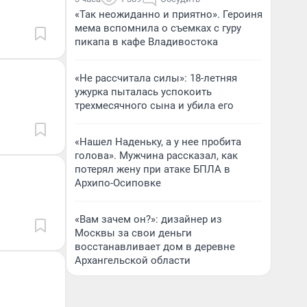
«Так неожиданно и приятно». Героиня
мема вспомнила о съемках с гуру
пикапа в кафе Владивостока
«Не рассчитала силы»: 18-летняя
ужурка пыталась успокоить
трехмесячного сына и убила его
«Нашел Наденьку, а у нее пробита
голова». Мужчина рассказал, как
потерял жену при атаке БПЛА в
Архипо-Осиповке
«Вам зачем он?»: дизайнер из
Москвы за свои деньги
восстанавливает дом в деревне
Архангельской области