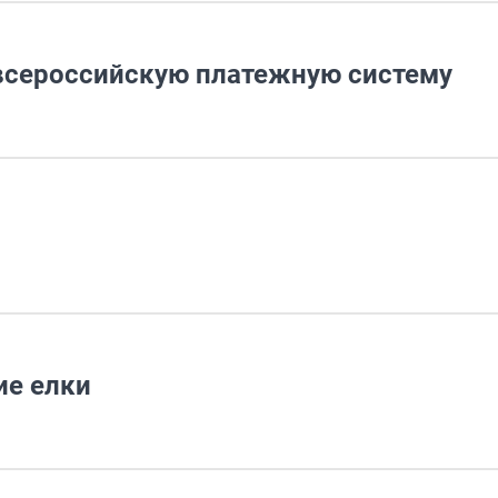
всероссийскую платежную систему
ие елки