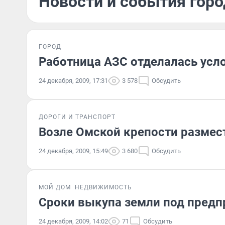
Новости и события горо
ГОРОД
Работница АЗС отделалась ус
24 декабря, 2009, 17:31
3 578
Обсудить
ДОРОГИ И ТРАНСПОРТ
Возле Омской крепости размес
24 декабря, 2009, 15:49
3 680
Обсудить
МОЙ ДОМ
НЕДВИЖИМОСТЬ
Сроки выкупа земли под предп
24 декабря, 2009, 14:02
71
Обсудить