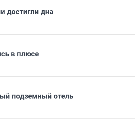
и достигли дна
ись в плюсе
ный подземный отель