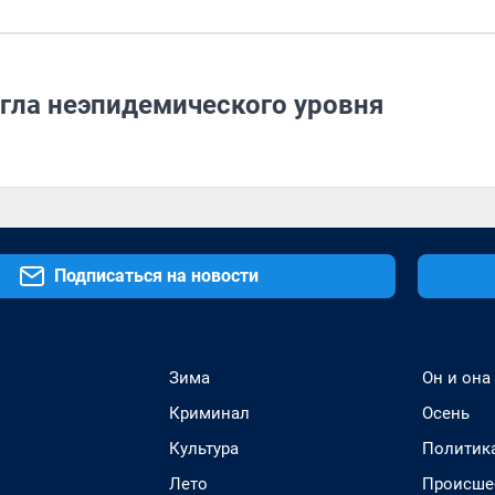
гла неэпидемического уровня
Подписаться на новости
Зима
Он и она
Криминал
Осень
Культура
Политик
Лето
Происше