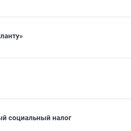
тланту»
ный социальный налог