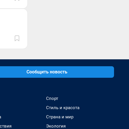
Сообщить новость
Спорт
Стиль и красота
а
Страна и мир
ствия
Экология