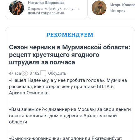
Наталья Шорохова
Игорь Коновал
Открыла кофейную точку на
Историк
деньги соцразвития
РЕКОМЕНДУЕМ
Сезон черники в Мурманской области:
рецепт хрустящего ягодного
штруделя за полчаса
4 часа
3 102
Обсудить
«Нашел Наденьку, а у нее пробита голова». Мужчина
рассказал, как потерял жену при атаке БПЛА в
Архипо-Осиповке
«Вам зачем он?»: дизайнер из Москвы за свои деньги
восстанавливает дом в деревне Архангельской
области
«Сыночки-корзиночки» заполонили Екатеринбург: