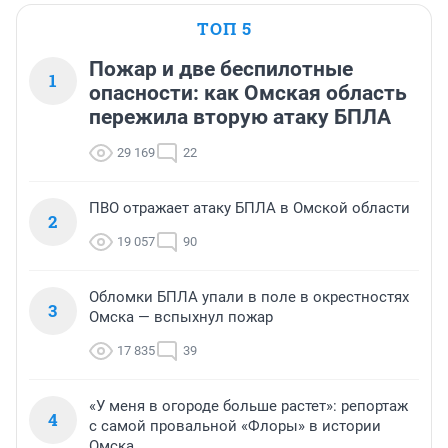
ТОП 5
Пожар и две беспилотные
1
опасности: как Омская область
пережила вторую атаку БПЛА
29 169
22
ПВО отражает атаку БПЛА в Омской области
2
19 057
90
Обломки БПЛА упали в поле в окрестностях
3
Омска — вспыхнул пожар
17 835
39
«У меня в огороде больше растет»: репортаж
4
с самой провальной «Флоры» в истории
Омска