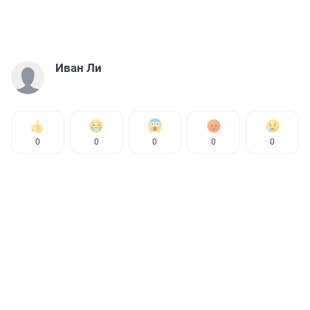
Иван Ли
0
0
0
0
0