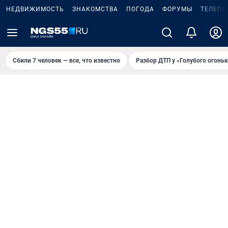
НЕДВИЖИМОСТЬ
ЗНАКОМСТВА
ПОГОДА
ФОРУМЫ
ТЕЛЕПР
Сбили 7 человек — все, что известно
Разбор ДТП у «Голубого огоньк