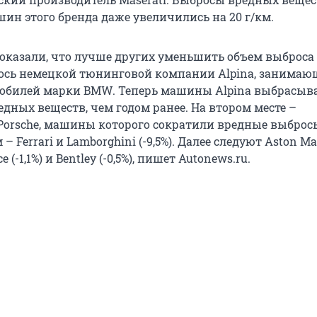
ин этого бренда даже увеличились на 20 г/км.
оказали, что лучше других уменьшить объем выброса 
ось немецкой тюнинговой компании Alpina, занимаю
обилей марки BMW. Теперь машины Alpina выбрасыв
едных веществ, чем годом ранее. На втором месте –
Porsche, машины которого сократили вредные выброс
м – Ferrari и Lamborghini (-9,5%). Далее следуют Aston Ma
yce (-1,1%) и Bentley (-0,5%), пишет Autonews.ru.