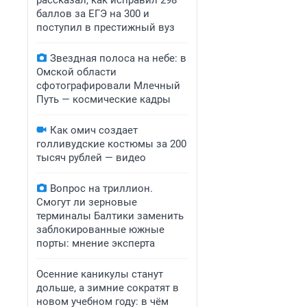
рассказал, как исправил 298
баллов за ЕГЭ на 300 и
поступил в престижный вуз
Звездная полоса на небе: в
Омской области
сфотографировали Млечный
Путь — космические кадры
Как омич создает
голливудские костюмы за 200
тысяч рублей — видео
Вопрос на триллион.
Смогут ли зерновые
терминалы Балтики заменить
заблокированные южные
порты: мнение эксперта
Осенние каникулы станут
дольше, а зимние сократят в
новом учебном году: в чём