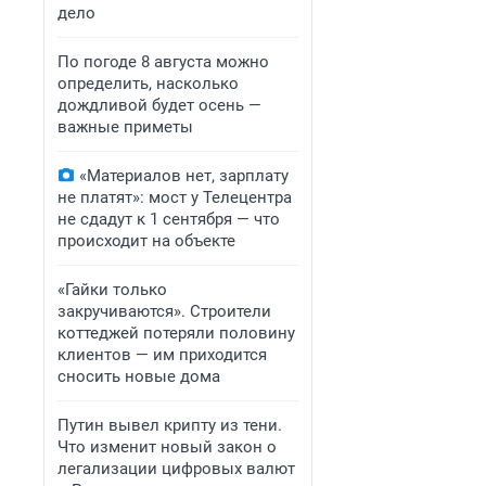
дело
По погоде 8 августа можно
определить, насколько
дождливой будет осень —
важные приметы
«Материалов нет, зарплату
не платят»: мост у Телецентра
не сдадут к 1 сентября — что
происходит на объекте
«Гайки только
закручиваются». Строители
коттеджей потеряли половину
клиентов — им приходится
сносить новые дома
Путин вывел крипту из тени.
Что изменит новый закон о
легализации цифровых валют