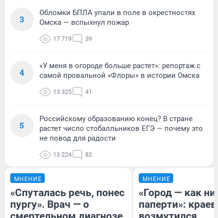
Обломки БПЛА упали в поле в окрестностях
3
Омска — вспыхнул пожар
17 719
39
«У меня в огороде больше растет»: репортаж с
4
самой провальной «Флоры» в истории Омска
13 325
41
Российскому образованию конец? В стране
5
растет число стобалльников ЕГЭ — почему это
не повод для радости
13 224
82
МНЕНИЕ
МНЕНИЕ
«Спуталась речь, понес
«Город — как н
пургу». Врач — о
паперти»: краев
смертельном диагнозе,
возмутился