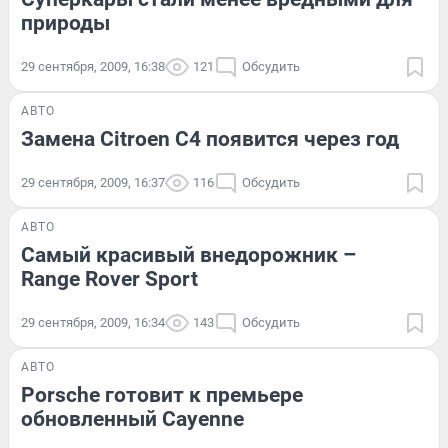
природы
29 сентября, 2009, 16:38
121
Обсудить
АВТО
Замена Citroen C4 появится через год
29 сентября, 2009, 16:37
116
Обсудить
АВТО
Самый красивый внедорожник –
Range Rover Sport
29 сентября, 2009, 16:34
143
Обсудить
АВТО
Porsche готовит к премьере
обновленный Cayenne