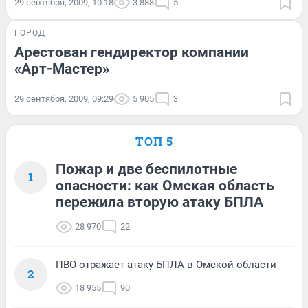
29 сентября, 2009, 10:18
3 888
5
ГОРОД
Арестован гендиректор компании
«Арт-Мастер»
29 сентября, 2009, 09:29
5 905
3
ТОП 5
Пожар и две беспилотные
1
опасности: как Омская область
пережила вторую атаку БПЛА
28 970
22
ПВО отражает атаку БПЛА в Омской области
2
18 955
90