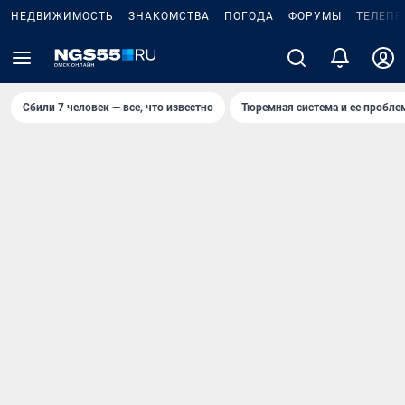
НЕДВИЖИМОСТЬ
ЗНАКОМСТВА
ПОГОДА
ФОРУМЫ
ТЕЛЕПР
Сбили 7 человек — все, что известно
Тюремная система и ее пробл