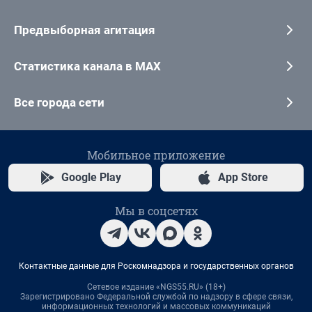
Предвыборная агитация
Статистика канала в MAX
Все города сети
Мобильное приложение
Google Play
App Store
Мы в соцсетях
Контактные данные для Роскомнадзора и государственных органов
Сетевое издание «NGS55.RU» (18+)
Зарегистрировано Федеральной службой по надзору в сфере связи,
информационных технологий и массовых коммуникаций