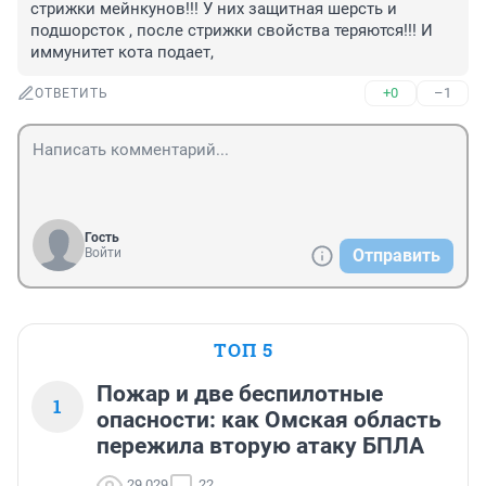
стрижки мейнкунов!!! У них защитная шерсть и 
подшорсток , после стрижки свойства теряются!!! И 
иммунитет кота подает,
+0
–1
ОТВЕТИТЬ
Гость
Войти
Отправить
ТОП 5
Пожар и две беспилотные
1
опасности: как Омская область
пережила вторую атаку БПЛА
29 029
22