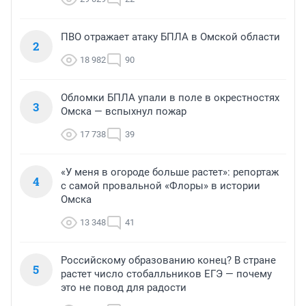
ПВО отражает атаку БПЛА в Омской области
2
18 982
90
Обломки БПЛА упали в поле в окрестностях
3
Омска — вспыхнул пожар
17 738
39
«У меня в огороде больше растет»: репортаж
4
с самой провальной «Флоры» в истории
Омска
13 348
41
Российскому образованию конец? В стране
5
растет число стобалльников ЕГЭ — почему
это не повод для радости