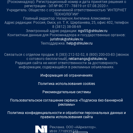
(Роскомнадзор). Регистрационный номер и дата принятия решения о
регистрации - ЭЛ № ФС 77 - 78819 от 07.08.2020 г.
Учредитель: Общество с ограниченной ответственностью "ИНТЕРНЕТ
ТЕХНОЛОГИИ"
Главный редактор: Назарчук Ангелина Алексеевна
Адрес редакции: Россия, Омск, ул. Т. К. Щербанева, 25, офис 402, телефон
8 (3812) 38-08-69
Электронный адрес редакции:
ngs55@shkulev.ru
Контактные данные для Роскомнадзора и государственных органов:
juristnsk@shkulev.ru
Техподдержка:
help@shkulev.ru
Связаться с отделом продаж: 8 (383) 212-52-52, 8 (800) 200-03-83 (звонок
с сотового бесплатный),
reklamangs@shkulev.ru
Редакция сайта не несет ответственности за достоверность
информации, содержащейся в рекламных объявлениях.
Информация об ограничениях
Политика использования cookies
Рекомендательные системы
Пользовательское соглашение сервиса «Подписка без баннерной
рекламы»
Политика конфиденциальности и обработки персональных данных и
правила использования сайта