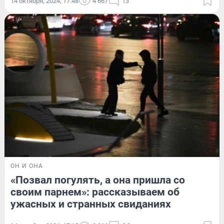
14 октября, 2024, 17:48
4 667
13
ОН И ОНА
«Позвал погулять, а она пришла со
своим парнем»: рассказываем об
ужасных и странных свиданиях