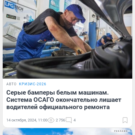
АВТО
КРИЗИС-2026
Серые бамперы белым машинам.
Система ОСАГО окончательно лишает
водителей официального ремонта
14 октября, 2024, 11:00
2 756
4