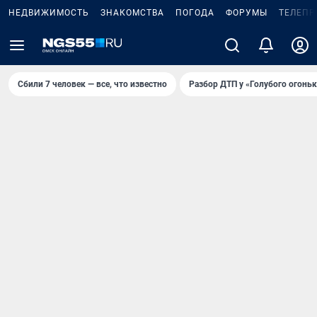
НЕДВИЖИМОСТЬ
ЗНАКОМСТВА
ПОГОДА
ФОРУМЫ
ТЕЛЕПР
Сбили 7 человек — все, что известно
Разбор ДТП у «Голубого огоньк