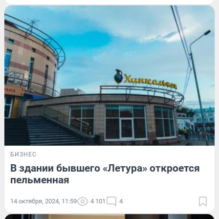
БИЗНЕС
В здании бывшего «Летура» откроется
пельменная
14 октября, 2024, 11:59
4 101
4