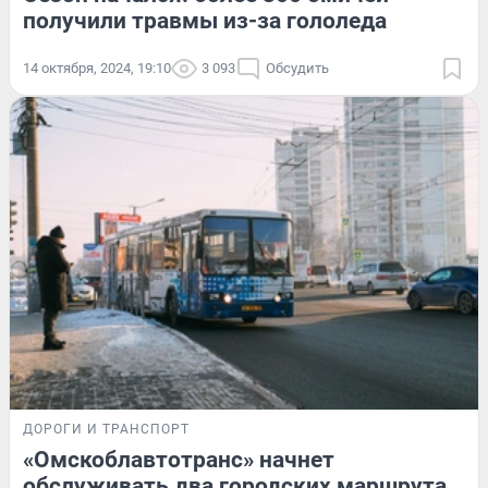
получили травмы из-за гололеда
14 октября, 2024, 19:10
3 093
Обсудить
ДОРОГИ И ТРАНСПОРТ
«Омскоблавтотранс» начнет
обслуживать два городских маршрута