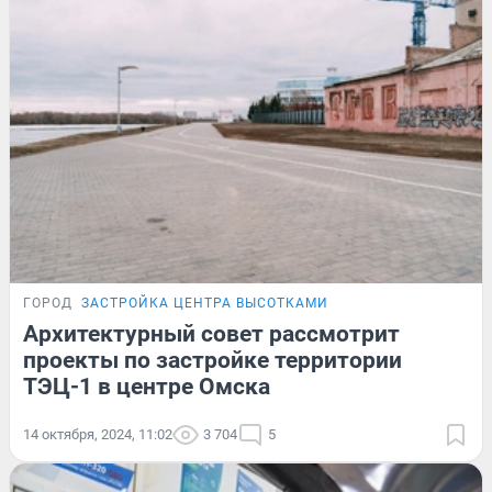
ГОРОД
ЗАСТРОЙКА ЦЕНТРА ВЫСОТКАМИ
Архитектурный совет рассмотрит
проекты по застройке территории
ТЭЦ-1 в центре Омска
14 октября, 2024, 11:02
3 704
5