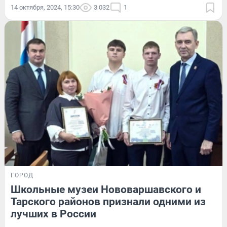
14 октября, 2024, 15:30
3 032
1
ГОРОД
Школьные музеи Нововаршавского и
Тарского районов признали одними из
лучших в России