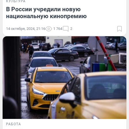
КУЛЬТУРА
В России учредили новую
национальную кинопремию
14 октября, 2024, 21:16
1 764
2
РАБОТА