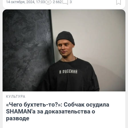
14 октября, 2024, 17:03
2 662
3
КУЛЬТУРА
«Чего бухтеть-то?»: Собчак осудила
SHAMAN'а за доказательства о
разводе