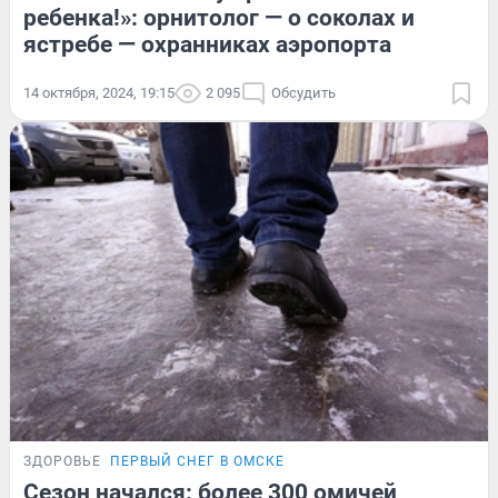
ребенка!»: орнитолог — о соколах и
ястребе — охранниках аэропорта
14 октября, 2024, 19:15
2 095
Обсудить
ЗДОРОВЬЕ
ПЕРВЫЙ СНЕГ В ОМСКЕ
Сезон начался: более 300 омичей