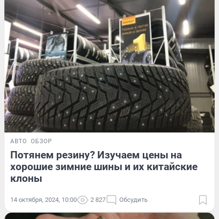
АВТО
ОБЗОР
Потянем резину? Изучаем цены на
хорошие зимние шины и их китайские
клоны
14 октября, 2024, 10:00
2 827
Обсудить