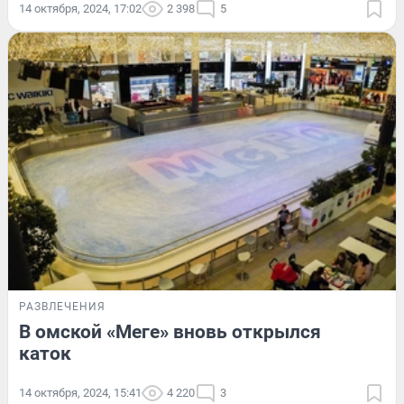
14 октября, 2024, 17:02
2 398
5
РАЗВЛЕЧЕНИЯ
В омской «Меге» вновь открылся
каток
14 октября, 2024, 15:41
4 220
3