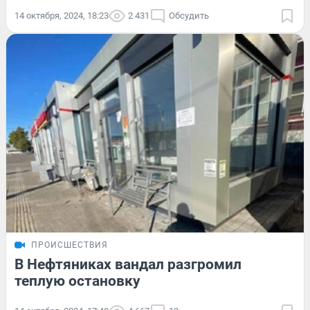
14 октября, 2024, 18:23
2 431
Обсудить
ПРОИСШЕСТВИЯ
В Нефтяниках вандал разгромил
теплую остановку