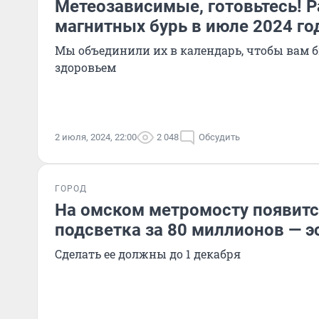
Метеозависимые, готовьтесь! 
магнитных бурь в июле 2024 го
Мы объединили их в календарь, чтобы вам б
здоровьем
2 июля, 2024, 22:00
2 048
Обсудить
ГОРОД
На омском метромосту появитс
подсветка за 80 миллионов — 
Сделать ее должны до 1 декабря