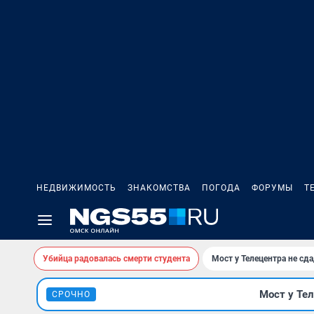
НЕДВИЖИМОСТЬ
ЗНАКОМСТВА
ПОГОДА
ФОРУМЫ
Т
Убийца радовалась смерти студента
Мост у Телецентра не сда
Мост у Тел
СРОЧНО