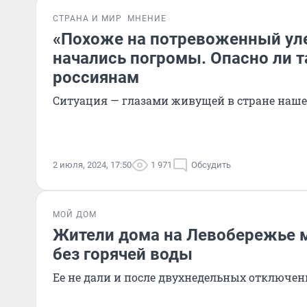
СТРАНА И МИР
МНЕНИЕ
«Похоже на потревоженный уле
начались погромы. Опасно ли т
россиянам
Ситуация — глазами живущей в стране наш
2 июля, 2024, 17:50
1 971
Обсудить
МОЙ ДОМ
Жители дома на Левобережье 
без горячей воды
Ее не дали и после двухнедельных отключе