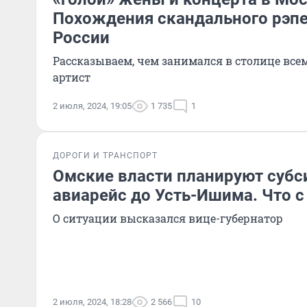
Похождения скандального рэпе
России
Рассказываем, чем занимался в столице вс
артист
2 июля, 2024, 19:05
1 735
1
ДОРОГИ И ТРАНСПОРТ
Омские власти планируют субс
авиарейс до Усть-Ишима. Что с
О ситуации высказался вице-губернатор
2 июля, 2024, 18:28
2 566
10