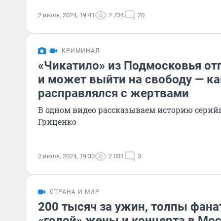
2 июля, 2024, 19:41
2 734
20
КРИМИНАЛ
«Чикатило» из Подмосковья от
и может выйти на свободу — ка
расправлялся с жертвами
В одном видео рассказываем историю сери
Гриценко
2 июля, 2024, 19:30
2 031
3
СТРАНА И МИР
200 тысяч за ужин, толпы фана
«голой» жены и концерта в Мос