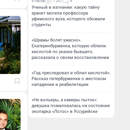
8 часов
7 257
4
Ученый в изгнании: какую тайну
хранит могила профессора
уфимского вуза, которого обожали
студенты
«Шрамы болят ужасно».
Екатеринбурженка, которую облили
кислотой по указке бывшего,
рассказала о своем восстановлении
«Год преследовал и облил кислотой».
Рассказ петербурженки о жестоком
нападении и реабилитации
«Не вольеры, а камеры пыток»:
девушка пожаловалась на состояние
экопарка «Лотос» в Уссурийске