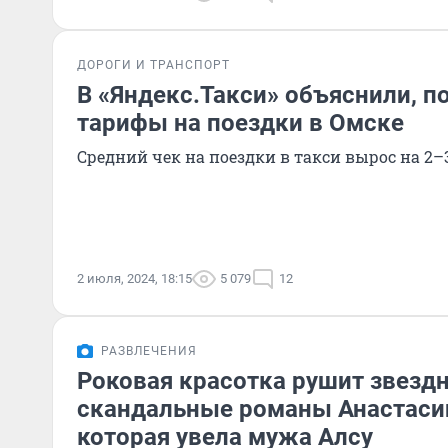
ДОРОГИ И ТРАНСПОРТ
В «Яндекс.Такси» объяснили, п
тарифы на поездки в Омске
Средний чек на поездки в такси вырос на 2–
2 июля, 2024, 18:15
5 079
12
РАЗВЛЕЧЕНИЯ
Роковая красотка рушит звезд
скандальные романы Анастаси
которая увела мужа Алсу