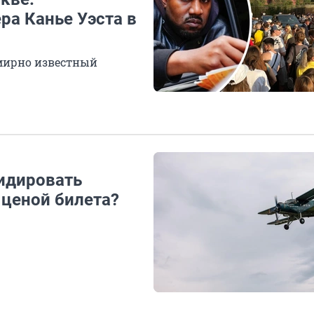
ра Канье Уэста в
емирно известный
идировать
 ценой билета?