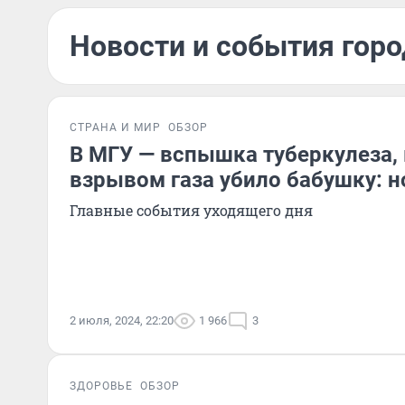
Новости и события горо
СТРАНА И МИР
ОБЗОР
В МГУ — вспышка туберкулеза,
взрывом газа убило бабушку: н
Главные события уходящего дня
2 июля, 2024, 22:20
1 966
3
ЗДОРОВЬЕ
ОБЗОР