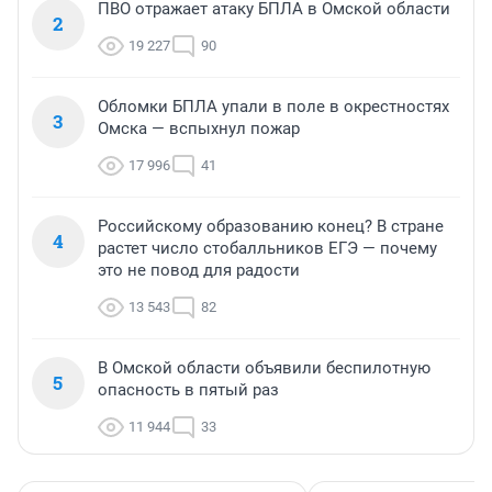
ПВО отражает атаку БПЛА в Омской области
2
19 227
90
Обломки БПЛА упали в поле в окрестностях
3
Омска — вспыхнул пожар
17 996
41
Российскому образованию конец? В стране
4
растет число стобалльников ЕГЭ — почему
это не повод для радости
13 543
82
В Омской области объявили беспилотную
5
опасность в пятый раз
11 944
33