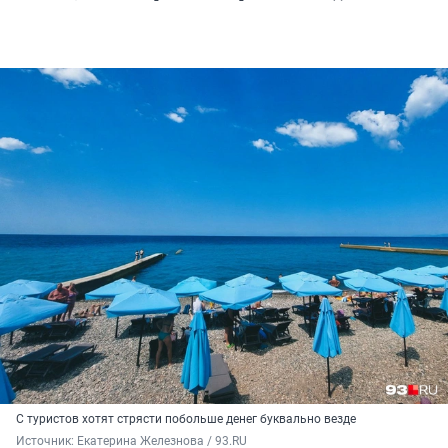
С туристов хотят стрясти побольше денег буквально везде
Источник: 
Екатерина Железнова / 93.RU