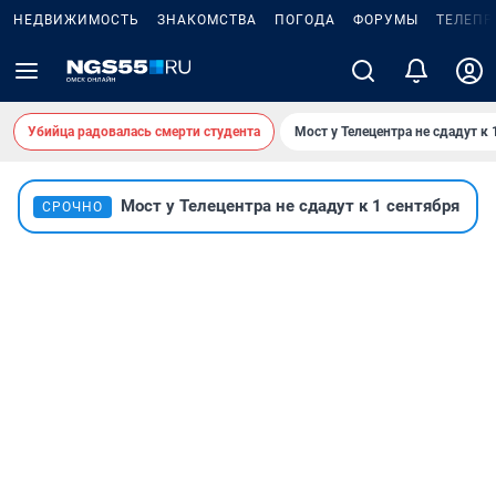
НЕДВИЖИМОСТЬ
ЗНАКОМСТВА
ПОГОДА
ФОРУМЫ
ТЕЛЕПР
Убийца радовалась смерти студента
Мост у Телецентра не сдадут к 
Мост у Телецентра не сдадут к 1 сентября
СРОЧНО