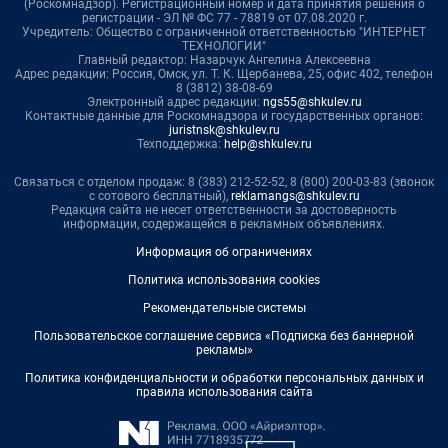
(Роскомнадзор). Регистрационный номер и дата принятия решения о
регистрации - ЭЛ № ФС 77 - 78819 от 07.08.2020 г.
Учредитель: Общество с ограниченной ответственностью "ИНТЕРНЕТ
ТЕХНОЛОГИИ"
Главный редактор: Назарчук Ангелина Алексеевна
Адрес редакции: Россия, Омск, ул. Т. К. Щербанева, 25, офис 402, телефон
8 (3812) 38-08-69
Электронный адрес редакции:
ngs55@shkulev.ru
Контактные данные для Роскомнадзора и государственных органов:
juristnsk@shkulev.ru
Техподдержка:
help@shkulev.ru
Связаться с отделом продаж: 8 (383) 212-52-52, 8 (800) 200-03-83 (звонок
с сотового бесплатный),
reklamangs@shkulev.ru
Редакция сайта не несет ответственности за достоверность
информации, содержащейся в рекламных объявлениях.
Информация об ограничениях
Политика использования cookies
Рекомендательные системы
Пользовательское соглашение сервиса «Подписка без баннерной
рекламы»
Политика конфиденциальности и обработки персональных данных и
правила использования сайта