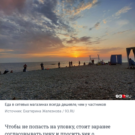
Еда в сетевых магазинах всегда дешевле, чем у частников
Источник: 
Екатерина Железнова / 93.RU
Чтобы не попасть на уловку, стоит заранее
согласовывать цену и просить чек о