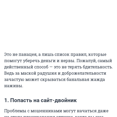
Это не панацея, а лишь список правил, которые
помогут уберечь деньги и нервы. Пожалуй, самый
действенный способ — это не терять бдительность.
Ведь за маской радушия и доброжелательности
зачастую может скрываться банальная жажда
наживы.
1. Попасть на сайт-двойник
Проблемы с мошенниками могут начаться даже
на этапе планирования отпуска, когда вы еще