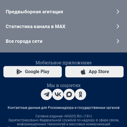
Предвыборная агитация
Статистика канала в MAX
Все города сети
Мобильное приложение
Google Play
App Store
Мы в соцсетях
Контактные данные для Роскомнадзора и государственных органов
Сетевое издание «NGS55.RU» (18+)
Зарегистрировано Федеральной службой по надзору в сфере связи,
информационных технологий и массовых коммуникаций