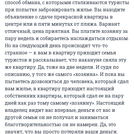
способ обмана, с которыми сталкиваются туристы
при попытке забронировать жилье. Вы находите
объявление о сдаче прекрасной квартиры в
центре или в пяти минутах от пляжа. Вариант
отличный, цена приятная. Вы платите хозяину за
пару недель и собираетесь наслаждаться отдыхом.
Но на следующий день происходит что-то
странное — к вам в квартиру приходит семья
туристов и рассказывает, что накануне сняла эту
же квартиру. Да, тоже на две недели. И судя по
описанию, у того же самого «хозяина». И пока вы
пытаетесь дозвониться до человека, который сдал
вам жилье, в квартиру приходит настоящий
собственник квартиры, который сдал ее на пару
дней как раз тому самому «хозяину». Настоящий
владелец видит вас впервые, деньги от вас и
другой семьи он не получал и заниматься
благотворительностью он не намерен. Да, это
значит, что вы просто потеряли ваши деньги.