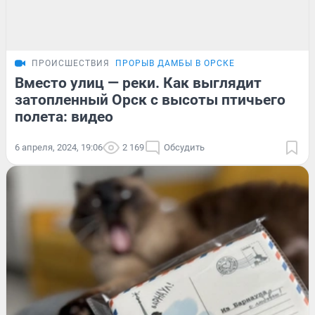
ПРОИСШЕСТВИЯ
ПРОРЫВ ДАМБЫ В ОРСКЕ
Вместо улиц — реки. Как выглядит
затопленный Орск с высоты птичьего
полета: видео
6 апреля, 2024, 19:06
2 169
Обсудить