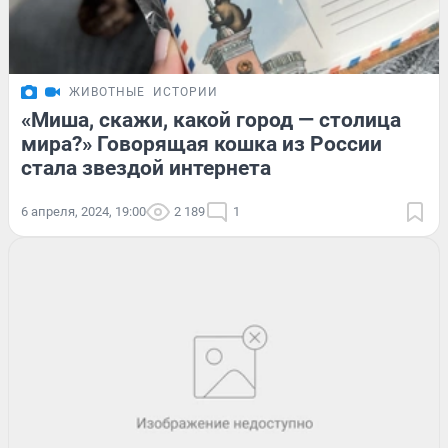
ЖИВОТНЫЕ
ИСТОРИИ
«Миша, скажи, какой город — столица
мира?» Говорящая кошка из России
стала звездой интернета
6 апреля, 2024, 19:00
2 189
1