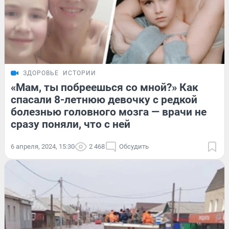
ЗДОРОВЬЕ
ИСТОРИИ
«Мам, ты побреешься со мной?» Как
спасали 8-летнюю девочку с редкой
болезнью головного мозга — врачи не
сразу поняли, что с ней
6 апреля, 2024, 15:30
2 468
Обсудить