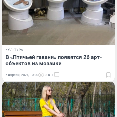
КУЛЬТУРА
В «Птичьей гавани» появятся 26 арт-
объектов из мозаики
6 апреля, 2024, 10:20
3 011
1