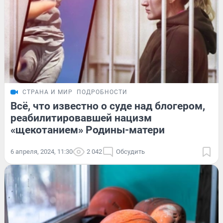
СТРАНА И МИР
ПОДРОБНОСТИ
Всё, что известно о суде над блогером,
реабилитировавшей нацизм
«щекотанием» Родины-матери
6 апреля, 2024, 11:30
2 042
Обсудить