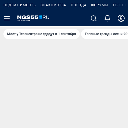
НЕДВИЖИМОСТЬ
ЗНАКОМСТВА
ПОГОДА
ФОРУМЫ
ТЕЛЕПР
Мост у Телецентра не сдадут к 1 сентября
Главные тренды осени 20