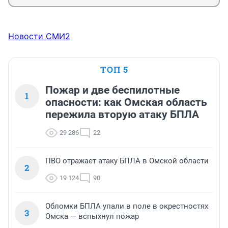
Новости СМИ2
ТОП 5
Пожар и две беспилотные
1
опасности: как Омская область
пережила вторую атаку БПЛА
29 286
22
ПВО отражает атаку БПЛА в Омской области
2
19 124
90
Обломки БПЛА упали в поле в окрестностях
3
Омска — вспыхнул пожар