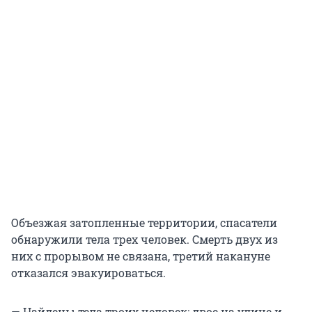
Объезжая затопленные территории, спасатели
обнаружили тела трех человек. Смерть двух из
них с прорывом не связана, третий накануне
отказался эвакуироваться.
— Найдены тела троих человек: двое на улице и