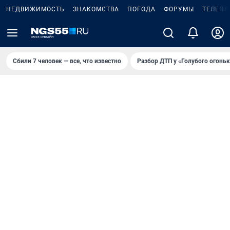
НЕДВИЖИМОСТЬ
ЗНАКОМСТВА
ПОГОДА
ФОРУМЫ
ТЕЛЕПР
Сбили 7 человек — все, что известно
Разбор ДТП у «Голубого огоньк