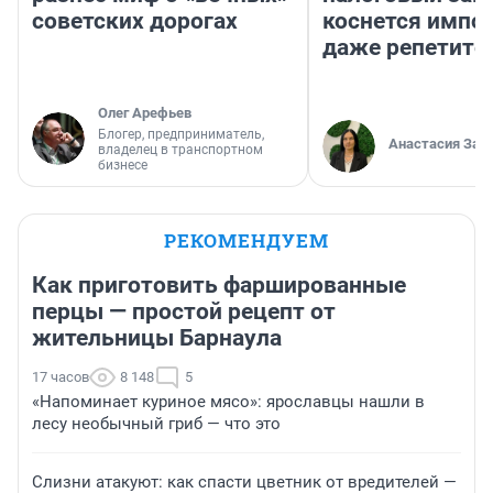
советских дорогах
коснется импор
даже репетито
Олег Арефьев
Блогер, предприниматель,
Анастасия Зав
владелец в транспортном
бизнесе
РЕКОМЕНДУЕМ
Как приготовить фаршированные
перцы — простой рецепт от
жительницы Барнаула
17 часов
8 148
5
«Напоминает куриное мясо»: ярославцы нашли в
лесу необычный гриб — что это
Слизни атакуют: как спасти цветник от вредителей —