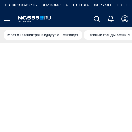
НЕДВИЖИМОСТЬ
ЗНАКОМСТВА
ПОГОДА
ФОРУМЫ
ТЕЛЕПР
Мост у Телецентра не сдадут к 1 сентября
Главные тренды осени 20