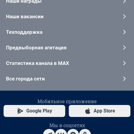
Наши награды
Наши вакансии
Техподдержка
Предвыборная агитация
Статистика канала в MAX
Все города сети
Мобильное приложение
Google Play
App Store
Мы в соцсетях