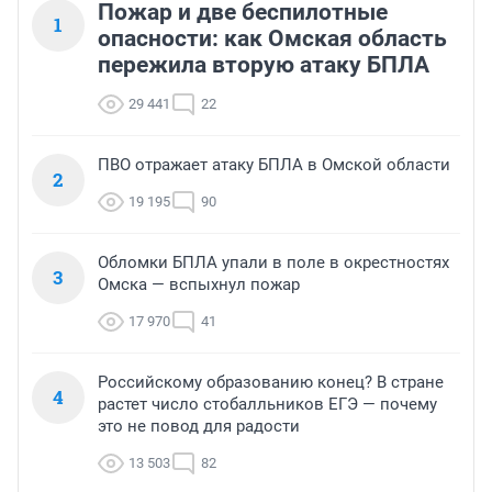
Пожар и две беспилотные
1
опасности: как Омская область
пережила вторую атаку БПЛА
29 441
22
ПВО отражает атаку БПЛА в Омской области
2
19 195
90
Обломки БПЛА упали в поле в окрестностях
3
Омска — вспыхнул пожар
17 970
41
Российскому образованию конец? В стране
4
растет число стобалльников ЕГЭ — почему
это не повод для радости
13 503
82