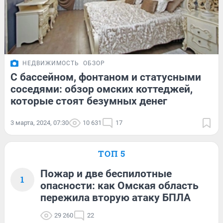
НЕДВИЖИМОСТЬ
ОБЗОР
С бассейном, фонтаном и статусными
соседями: обзор омских коттеджей,
которые стоят безумных денег
3 марта, 2024, 07:30
10 631
17
ТОП 5
Пожар и две беспилотные
1
опасности: как Омская область
пережила вторую атаку БПЛА
29 260
22