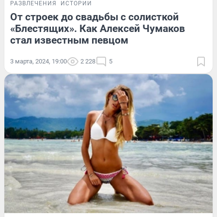
РАЗВЛЕЧЕНИЯ
ИСТОРИИ
От строек до свадьбы с солисткой
«Блестящих». Как Алексей Чумаков
стал известным певцом
3 марта, 2024, 19:00
2 228
5