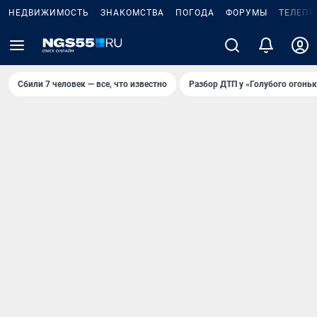
НЕДВИЖИМОСТЬ
ЗНАКОМСТВА
ПОГОДА
ФОРУМЫ
ТЕЛЕПР
Сбили 7 человек — все, что известно
Разбор ДТП у «Голубого огоньк