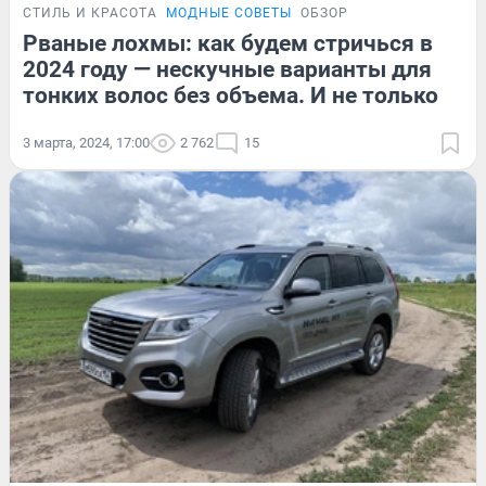
СТИЛЬ И КРАСОТА
МОДНЫЕ СОВЕТЫ
ОБЗОР
Рваные лохмы: как будем стричься в
2024 году — нескучные варианты для
тонких волос без объема. И не только
3 марта, 2024, 17:00
2 762
15