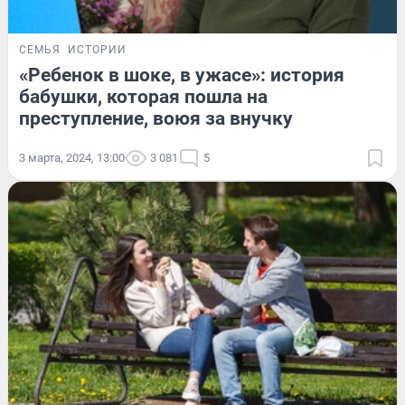
СЕМЬЯ
ИСТОРИИ
«Ребенок в шоке, в ужасе»: история
бабушки, которая пошла на
преступление, воюя за внучку
3 марта, 2024, 13:00
3 081
5