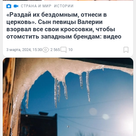
СТРАНА И МИР
ИСТОРИИ
«Раздай их бездомным, отнеси в
церковь». Сын певицы Валерии
взорвал все свои кроссовки, чтобы
отомстить западным брендам: видео
3 марта, 2024, 15:30
2 565
10