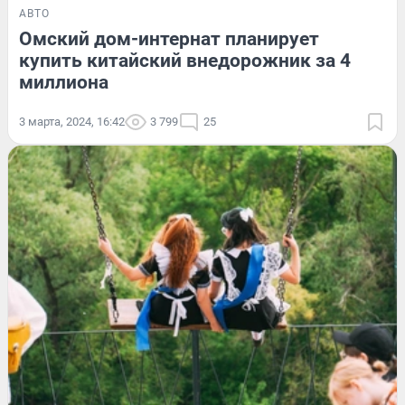
АВТО
Омский дом-интернат планирует
купить китайский внедорожник за 4
миллиона
3 марта, 2024, 16:42
3 799
25