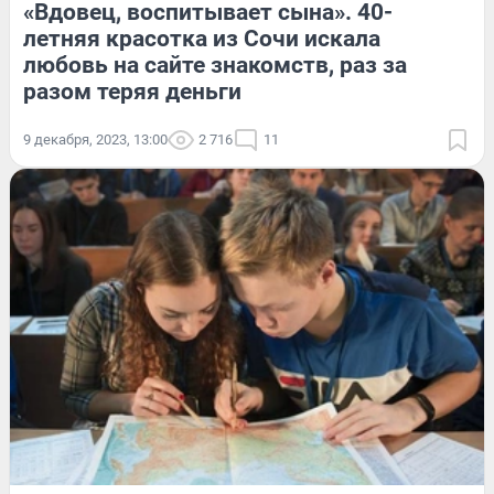
«Вдовец, воспитывает сына». 40-
летняя красотка из Сочи искала
любовь на сайте знакомств, раз за
разом теряя деньги
9 декабря, 2023, 13:00
2 716
11