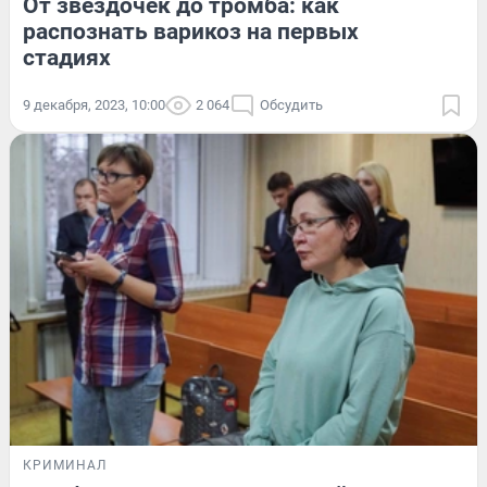
От звездочек до тромба: как
распознать варикоз на первых
стадиях
9 декабря, 2023, 10:00
2 064
Обсудить
КРИМИНАЛ