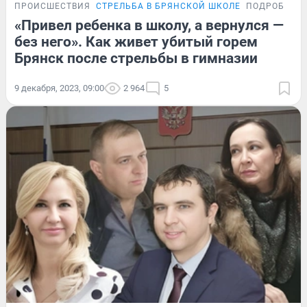
ПРОИСШЕСТВИЯ
СТРЕЛЬБА В БРЯНСКОЙ ШКОЛЕ
ПОДРОБНОС
«Привел ребенка в школу, а вернулся —
без него». Как живет убитый горем
Брянск после стрельбы в гимназии
9 декабря, 2023, 09:00
2 964
5