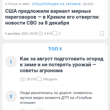
СТРАНА И МИР
СПЕЦОПЕРАЦИЯ НА УКРАИНЕ
ОБЗОР
США предложили вариант мирных
переговоров — в Кремле его отвергли:
новости СВО за 8 декабря
9 декабря, 2023, 00:05
2 414
2
ТОП 5
Как за август подготовить огород
1
к зиме и не потерять урожай —
советы агронома
20 270
Обсудить
Люди разлетелись по дороге: появилось
2
жуткое видео момента ДТП на «Голубом
огоньке»