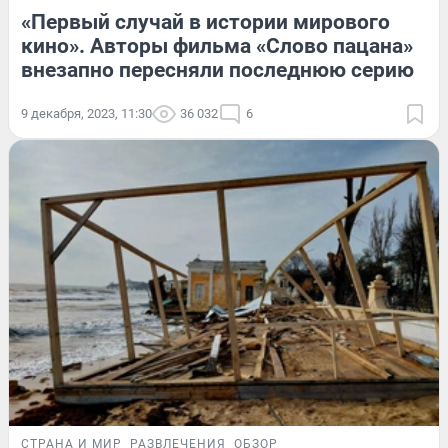
«Первый случай в истории мирового
кино». Авторы фильма «Слово пацана»
внезапно пересняли последнюю серию
9 декабря, 2023, 11:30
36 032
6
СТРАНА И МИР
РАЗВЛЕЧЕНИЯ
ОБЗОР