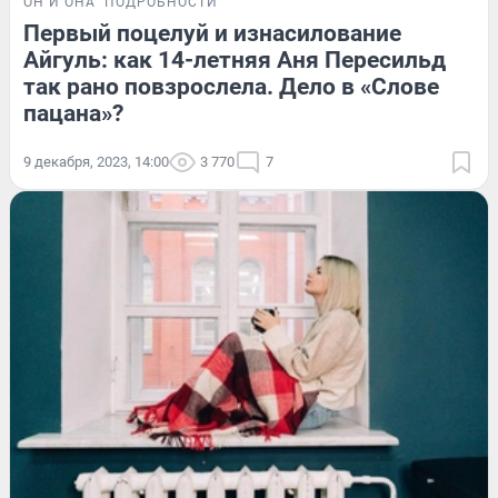
ОН И ОНА
ПОДРОБНОСТИ
Первый поцелуй и изнасилование
Айгуль: как 14-летняя Аня Пересильд
так рано повзрослела. Дело в «Слове
пацана»?
9 декабря, 2023, 14:00
3 770
7