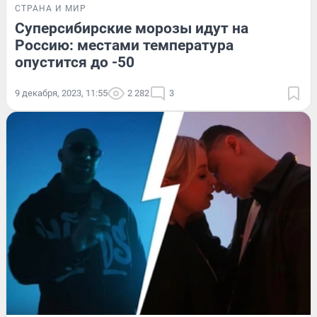
СТРАНА И МИР
Суперсибирские морозы идут на
Россию: местами температура
опустится до -50
9 декабря, 2023, 11:55
2 282
3