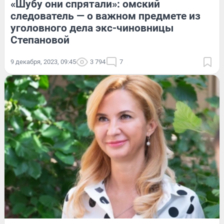
«Шубу они спрятали»: омский
следователь — о важном предмете из
уголовного дела экс-чиновницы
Степановой
9 декабря, 2023, 09:45
3 794
7