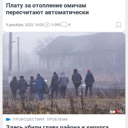
Плату за отопление омичам
пересчитают автоматически
9 декабря, 2023, 16:03
3 090
8
ПРОИСШЕСТВИЯ
ПРОБЛЕМА
Здесь убили главу района и хирурга,