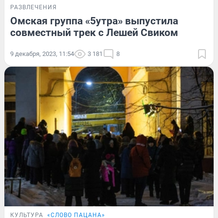
РАЗВЛЕЧЕНИЯ
Омская группа «5утра» выпустила
совместный трек с Лешей Свиком
9 декабря, 2023, 11:54
3 181
8
КУЛЬТУРА
«СЛОВО ПАЦАНА»