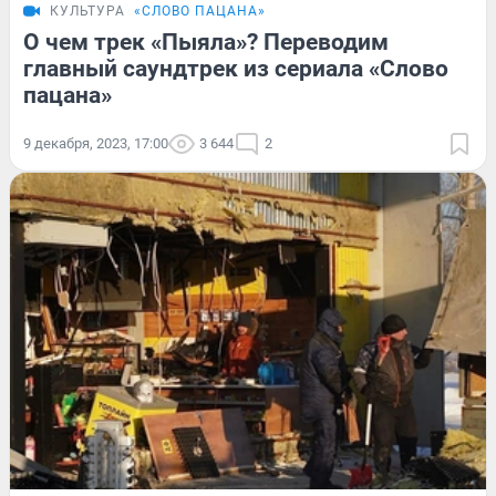
КУЛЬТУРА
«СЛОВО ПАЦАНА»
О чем трек «Пыяла»? Переводим
главный саундтрек из сериала «Слово
пацана»
9 декабря, 2023, 17:00
3 644
2