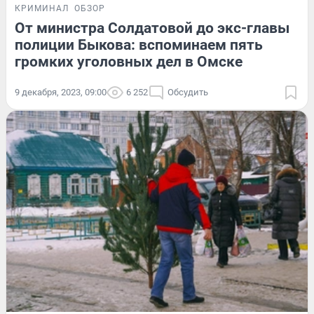
КРИМИНАЛ
ОБЗОР
От министра Солдатовой до экс-главы
полиции Быкова: вспоминаем пять
громких уголовных дел в Омске
9 декабря, 2023, 09:00
6 252
Обсудить