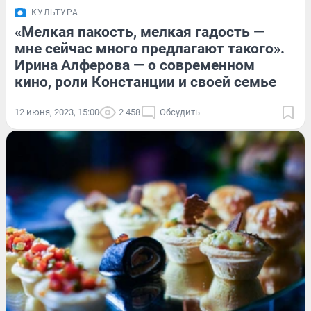
КУЛЬТУРА
«Мелкая пакость, мелкая гадость —
мне сейчас много предлагают такого».
Ирина Алферова — о современном
кино, роли Констанции и своей семье
12 июня, 2023, 15:00
2 458
Обсудить