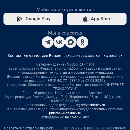
Мобильное приложение
Google Play
App Store
Мы в соцсетях
Контактные данные для Роскомнадзора и государственных органов
Сетевое издание «NGS55.RU» (18+)
Зарегистрировано Федеральной службой по надзору в сфере связи,
информационных технологий и массовых коммуникаций
(Роскомнадзор). Регистрационный номер и дата принятия решения о
регистрации - ЭЛ № ФС 77 - 78819 от 07.08.2020 г.
Учредитель: Общество с ограниченной ответственностью "ИНТЕРНЕТ
ТЕХНОЛОГИИ"
Главный редактор: Назарчук Ангелина Алексеевна
Адрес редакции: Россия, Омск, ул. Т. К. Щербанева, 25, офис 402, телефон
8 (3812) 38-08-69
Электронный адрес редакции:
ngs55@shkulev.ru
Контактные данные для Роскомнадзора и государственных органов:
juristnsk@shkulev.ru
Техподдержка:
help@shkulev.ru
Связаться с отделом продаж: 8 (383) 212-52-52, 8 (800) 200-03-83 (звонок