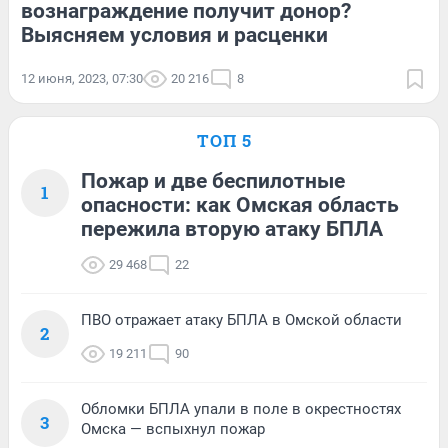
вознаграждение получит донор?
Выясняем условия и расценки
12 июня, 2023, 07:30
20 216
8
ТОП 5
Пожар и две беспилотные
1
опасности: как Омская область
пережила вторую атаку БПЛА
29 468
22
ПВО отражает атаку БПЛА в Омской области
2
19 211
90
Обломки БПЛА упали в поле в окрестностях
3
Омска — вспыхнул пожар