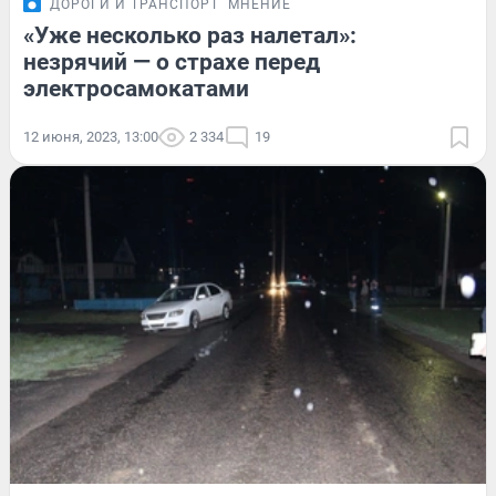
ДОРОГИ И ТРАНСПОРТ
МНЕНИЕ
«Уже несколько раз налетал»:
незрячий — о страхе перед
электросамокатами
12 июня, 2023, 13:00
2 334
19