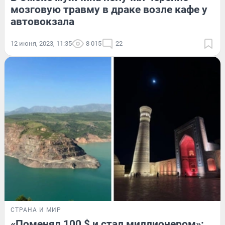
мозговую травму в драке возле кафе у
автовокзала
12 июня, 2023, 11:35
8 015
22
СТРАНА И МИР
«Поменял 100 $ и стал миллионером»: