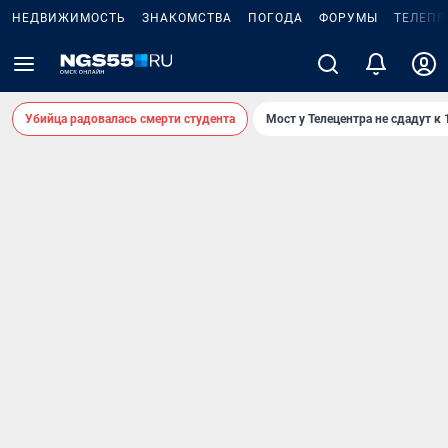
НЕДВИЖИМОСТЬ
ЗНАКОМСТВА
ПОГОДА
ФОРУМЫ
ТЕЛЕПР
Убийца радовалась смерти студента
Мост у Телецентра не сдадут к 