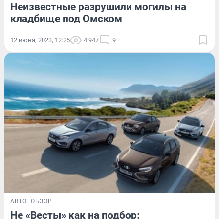
Неизвестные разрушили могилы на
кладбище под Омском
12 июня, 2023, 12:25
4 947
9
АВТО
ОБЗОР
Не «Весты» как на подбор: