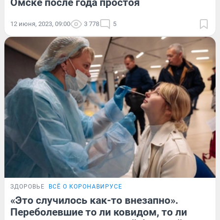
Омске после года простоя
12 июня, 2023, 09:00
3 778
5
ЗДОРОВЬЕ
ВСЁ О КОРОНАВИРУСЕ
«Это случилось как-то внезапно».
Переболевшие то ли ковидом, то ли