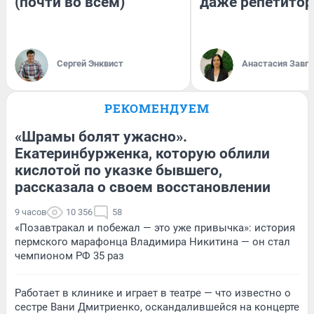
(почти во всём)
даже репетитор
Сергей Энквист
Анастасия Завг
РЕКОМЕНДУЕМ
«Шрамы болят ужасно».
Екатеринбурженка, которую облили
кислотой по указке бывшего,
рассказала о своем восстановлении
9 часов
10 356
58
«Позавтракал и побежал — это уже привычка»: история
пермского марафонца Владимира Никитина — он стал
чемпионом РФ 35 раз
Работает в клинике и играет в театре — что известно о
сестре Вани Дмитриенко, оскандалившейся на концерте