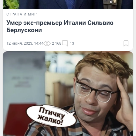
СТРАНА И МИР
Умер экс-премьер Италии Сильвио
Берлускони
12 июня, 2023, 14:44
2 168
13