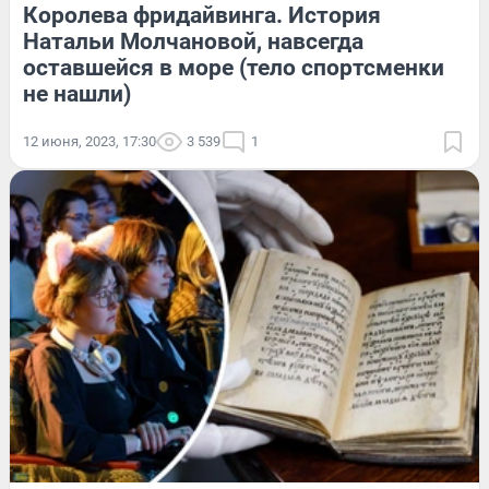
Королева фридайвинга. История
Натальи Молчановой, навсегда
оставшейся в море (тело спортсменки
не нашли)
12 июня, 2023, 17:30
3 539
1