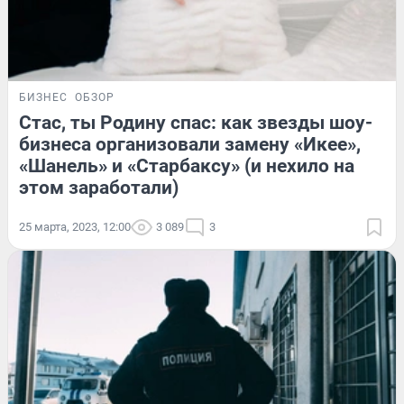
БИЗНЕС
ОБЗОР
Стас, ты Родину спас: как звезды шоу-
бизнеса организовали замену «Икее»,
«Шанель» и «Старбаксу» (и нехило на
этом заработали)
25 марта, 2023, 12:00
3 089
3