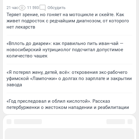
21 час
11 593
Обсудить
Теряет зрение, но гоняет на мотоцикле и скейте. Как
живет подросток с редчайшим диагнозом, от которого
нет лекарств
«Вплоть до диареи»: как правильно пить иван-чай —
новосибирский нутрициолог подсчитал допустимое
количество чашек
«Я потерял жену, детей, всё»: откровения экс-рабочего
уфимской «Лампочки» о долгах по зарплате и закрытии
завода
«Год преследовал и облил кислотой». Рассказ
петербурженки о жестоком нападении и реабилитации