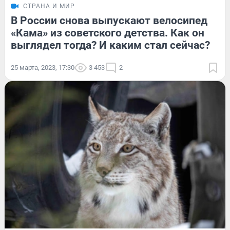
СТРАНА И МИР
В России снова выпускают велосипед
«Кама» из советского детства. Как он
выглядел тогда? И каким стал сейчас?
25 марта, 2023, 17:30
3 453
2