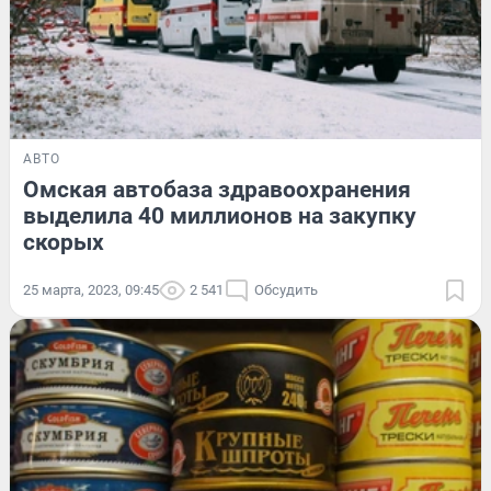
АВТО
Омская автобаза здравоохранения
выделила 40 миллионов на закупку
скорых
25 марта, 2023, 09:45
2 541
Обсудить