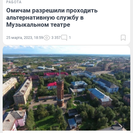
РАБОТА
Омичам разрешили проходить
альтернативную службу в
Музыкальном театре
25 марта, 2023, 18:59
3 357
1