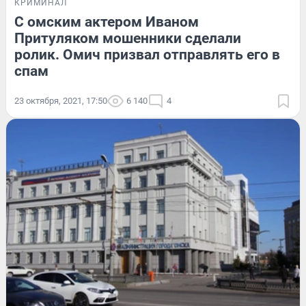
КРИМИНАЛ
С омским актером Иваном
Притуляком мошенники сделали
ролик. Омич призвал отправлять его в
спам
23 октября, 2021, 17:50
6 140
4