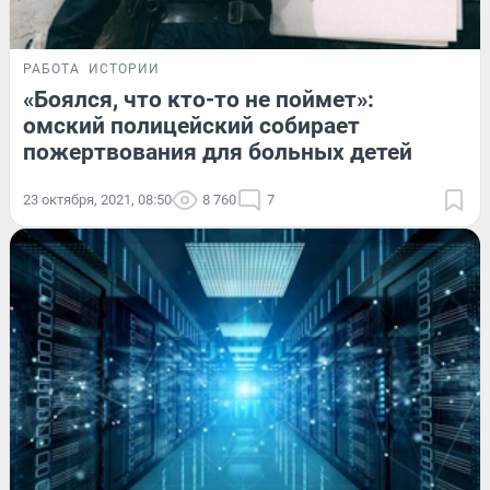
РАБОТА
ИСТОРИИ
«Боялся, что кто-то не поймет»:
омский полицейский собирает
пожертвования для больных детей
23 октября, 2021, 08:50
8 760
7