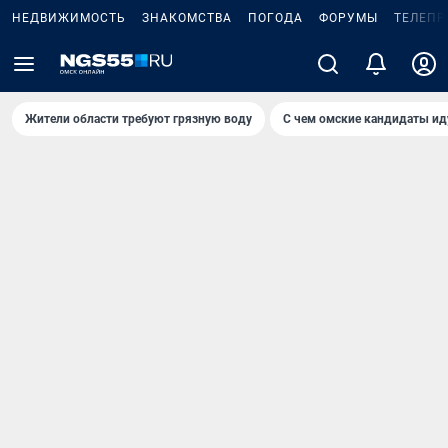
НЕДВИЖИМОСТЬ
ЗНАКОМСТВА
ПОГОДА
ФОРУМЫ
ТЕЛЕПР
Жители области требуют грязную воду
С чем омские кандидаты ид