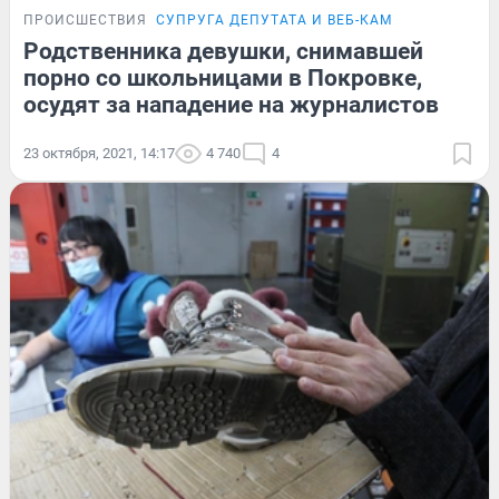
ПРОИСШЕСТВИЯ
СУПРУГА ДЕПУТАТА И ВЕБ-КАМ
Родственника девушки, снимавшей
порно со школьницами в Покровке,
осудят за нападение на журналистов
23 октября, 2021, 14:17
4 740
4