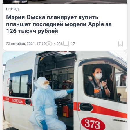
ГОРОД
Мэрия Омска планирует купить
планшет последней модели Apple за
126 тысяч рублей
23 октября, 2021, 17:10
4 236
17