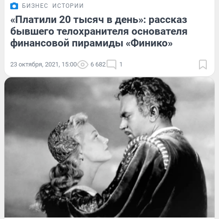
БИЗНЕС
ИСТОРИИ
«Платили 20 тысяч в день»: рассказ
бывшего телохранителя основателя
финансовой пирамиды «Финико»
23 октября, 2021, 15:00
6 682
1