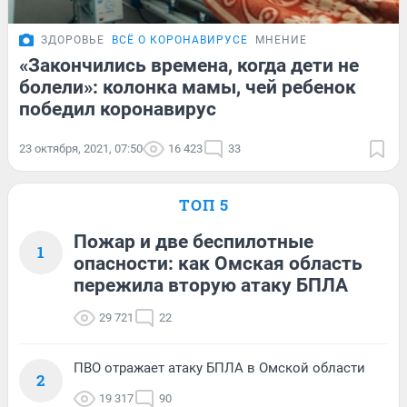
ЗДОРОВЬЕ
ВСЁ О КОРОНАВИРУСЕ
МНЕНИЕ
«Закончились времена, когда дети не
болели»: колонка мамы, чей ребенок
победил коронавирус
23 октября, 2021, 07:50
16 423
33
ТОП 5
Пожар и две беспилотные
1
опасности: как Омская область
пережила вторую атаку БПЛА
29 721
22
ПВО отражает атаку БПЛА в Омской области
2
19 317
90