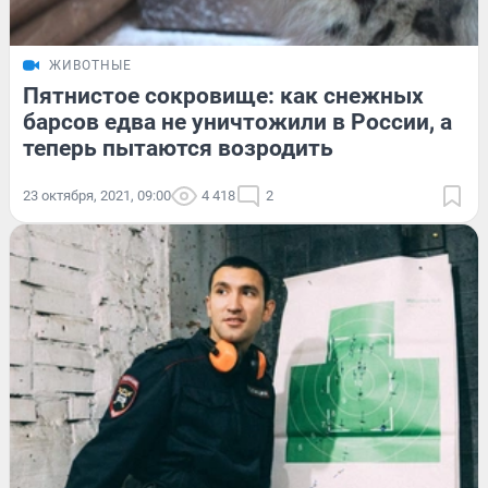
ЖИВОТНЫЕ
Пятнистое сокровище: как снежных
барсов едва не уничтожили в России, а
теперь пытаются возродить
23 октября, 2021, 09:00
4 418
2