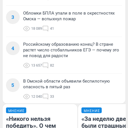
Обломки БПЛА упали в поле в окрестностях
3
Омска — вспыхнул пожар
18 089
41
Российскому образованию конец? В стране
4
растет число стобалльников ЕГЭ — почему это
не повод для радости
13 657
82
В Омской области объявили беспилотную
5
опасность в пятый раз
12 040
33
МНЕНИЕ
МНЕНИЕ
«Никого нельзя
«За неделю две
победить». О чем
были страшные