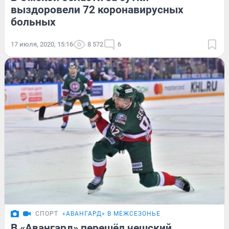
выздоровели 72 коронавирусных
больных
17 июля, 2020, 15:16
8 572
6
СПОРТ
«АВАНГАРД» В МЕЖСЕЗОНЬЕ
В «Авангард» перешёл чешский