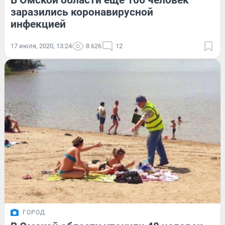
В Омской области ещё 106 человек
заразились коронавирусной
инфекцией
17 июля, 2020, 13:24
8 626
12
ГОРОД