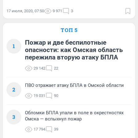
17 июля, 2020, 07:50
9 971
3
ТОП 5
Пожар и две беспилотные
1
опасности: как Омская область
пережила вторую атаку БПЛА
29 142
22
ПВО отражает атаку БПЛА в Омской области
2
19 031
90
Обломки БПЛА упали в поле в окрестностях
3
Омска — вспыхнул пожар
17 794
39