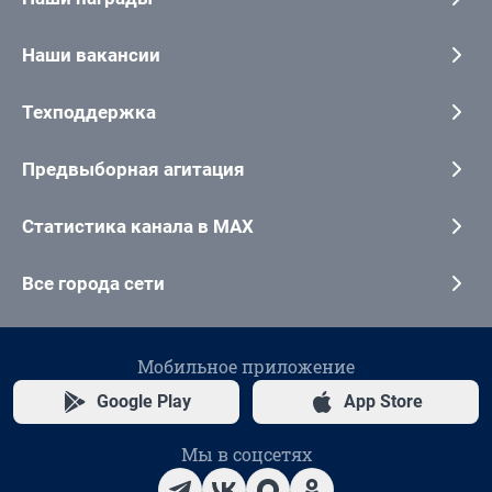
Наши вакансии
Техподдержка
Предвыборная агитация
Статистика канала в MAX
Все города сети
Мобильное приложение
Google Play
App Store
Мы в соцсетях