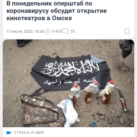
В понедельник оперштаб по
коронавирусу обсудит открытие
кинотеатров в Омске
17 июля, 2020, 18:36
6 975
25
СТРАНА И МИР