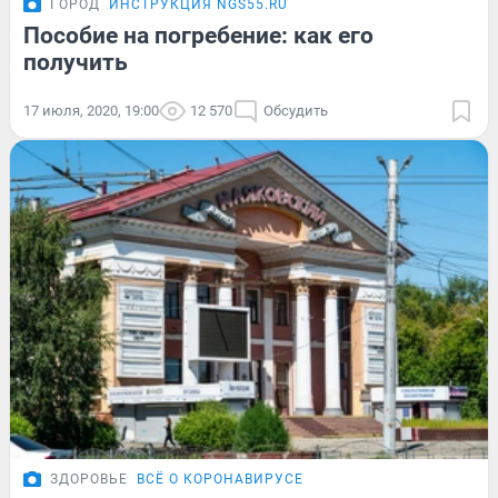
ГОРОД
ИНСТРУКЦИЯ NGS55.RU
Пособие на погребение: как его
получить
17 июля, 2020, 19:00
12 570
Обсудить
ЗДОРОВЬЕ
ВСЁ О КОРОНАВИРУСЕ