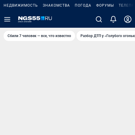
НЕДВИЖИМОСТЬ
ЗНАКОМСТВА
ПОГОДА
ФОРУМЫ
ТЕЛЕПР
Сбили 7 человек — все, что известно
Разбор ДТП у «Голубого огоньк