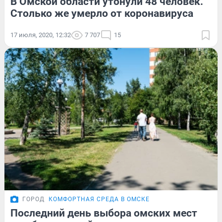
В Омской области утонули 48 человек.
Столько же умерло от коронавируса
17 июля, 2020, 12:32
7 707
15
ГОРОД
КОМФОРТНАЯ СРЕДА В ОМСКЕ
Последний день выбора омских мест