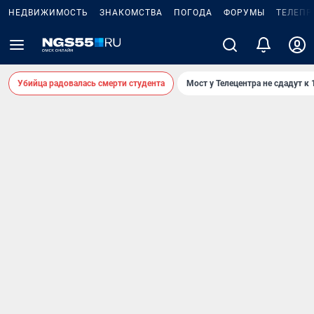
НЕДВИЖИМОСТЬ
ЗНАКОМСТВА
ПОГОДА
ФОРУМЫ
ТЕЛЕПР
Убийца радовалась смерти студента
Мост у Телецентра не сдадут к 