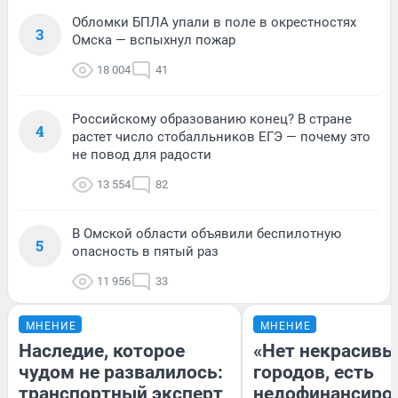
Обломки БПЛА упали в поле в окрестностях
3
Омска — вспыхнул пожар
18 004
41
Российскому образованию конец? В стране
4
растет число стобалльников ЕГЭ — почему это
не повод для радости
13 554
82
В Омской области объявили беспилотную
5
опасность в пятый раз
11 956
33
МНЕНИЕ
МНЕНИЕ
Наследие, которое
«Нет некрасивы
чудом не развалилось:
городов, есть
транспортный эксперт
недофинансиро