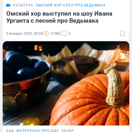
КУЛЬТУРА
ОМСКИЙ ХОР СПЕЛ ПРО ВЕДЬМАКА
Омский хор выступил на шоу Ивана
Урганта с песней про Ведьмака
5 января, 2020, 08:55
9 580
3
ЕДА
ИНТЕРЕСНО ПРО ЕДУ
ОБЗОР