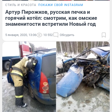
СТИЛЬ И КРАСОТА
ПОКАЖИ СВОЙ INSTAGRAM
Артур Пирожков, русская печка и
горячий котёл: смотрим, как омские
знаменитости встретили Новый год
5 января, 2020, 13:06
10 552
Обсудить