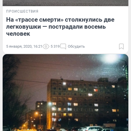
ПРОИСШЕСТВИЯ
На «трассе смерти» столкнулись две
легковушки — пострадали восемь
человек
5 января, 2020, 16:21
5 319
Обсудить