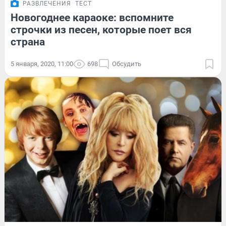
РАЗВЛЕЧЕНИЯ
ТЕСТ
Новогоднее караоке: вспомните
строчки из песен, которые поет вся
страна
5 января, 2020, 11:00
698
Обсудить