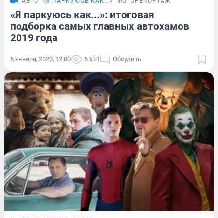
АВТО
«Я ПАРКУЮСЬ КАК...»
ФОТОРЕПОРТАЖ
«Я паркуюсь как...»: итоговая
подборка самых главных автохамов
2019 года
5 января, 2020, 12:00
5 634
Обсудить