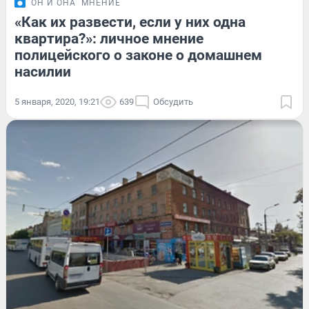
ОН И ОНА
МНЕНИЕ
«Как их развести, если у них одна
квартира?»: личное мнение
полицейского о законе о домашнем
насилии
5 января, 2020, 19:21
639
Обсудить