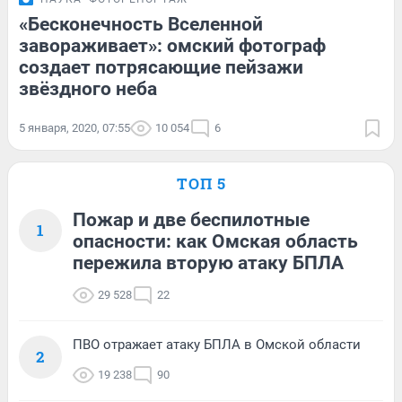
«Бесконечность Вселенной
завораживает»: омский фотограф
создает потрясающие пейзажи
звёздного неба
5 января, 2020, 07:55
10 054
6
ТОП 5
Пожар и две беспилотные
1
опасности: как Омская область
пережила вторую атаку БПЛА
29 528
22
ПВО отражает атаку БПЛА в Омской области
2
19 238
90