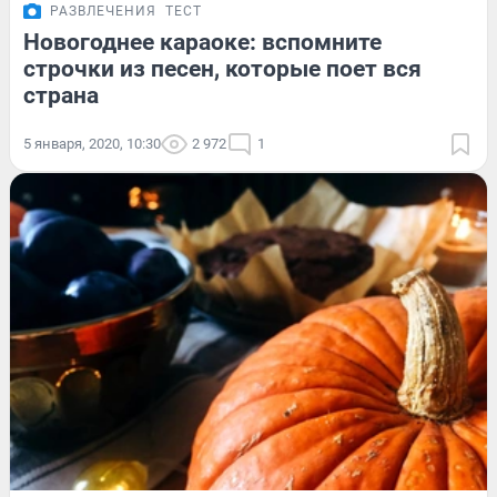
РАЗВЛЕЧЕНИЯ
ТЕСТ
Новогоднее караоке: вспомните
строчки из песен, которые поет вся
страна
5 января, 2020, 10:30
2 972
1