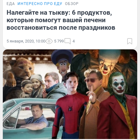
ЕДА
ИНТЕРЕСНО ПРО ЕДУ
ОБЗОР
Налегайте на тыкву: 6 продуктов,
которые помогут вашей печени
восстановиться после праздников
5 января, 2020, 10:00
5 799
4