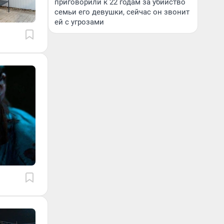
приговорили к 22 годам за убийство
семьи его девушки, сейчас он звонит
ей с угрозами