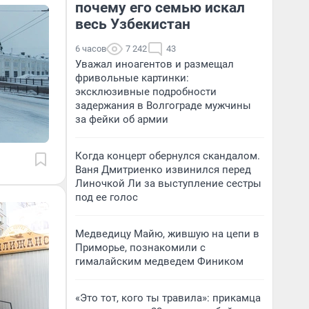
почему его семью искал
весь Узбекистан
6 часов
7 242
43
Уважал иноагентов и размещал
фривольные картинки:
эксклюзивные подробности
задержания в Волгограде мужчины
за фейки об армии
Когда концерт обернулся скандалом.
Ваня Дмитриенко извинился перед
Линочкой Ли за выступление сестры
под ее голос
Медведицу Майю, жившую на цепи в
Приморье, познакомили с
гималайским медведем Фиником
«Это тот, кого ты травила»: прикамца