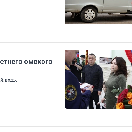
етнего омского
ой воды