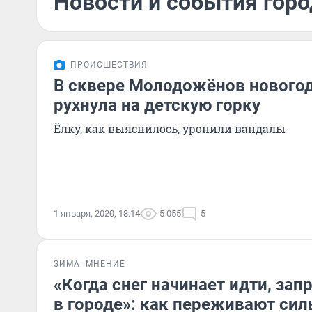
Новости и события горо
ПРОИСШЕСТВИЯ
В сквере Молодожёнов новогод
рухнула на детскую горку
Ёлку, как выяснилось, уронили вандалы
1 января, 2020, 18:14
5 055
5
ЗИМА
МНЕНИЕ
«Когда снег начинает идти, за
в городе»: как переживают си