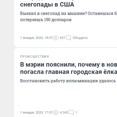
снегопады в США
Выехал в снегопад на машине? Останешься б
потеряешь 150 долларов
1 января, 2020, 18:07
651
Обсудить
ПРОИСШЕСТВИЯ
В мэрии пояснили, почему в но
погасла главная городская ёлк
Восстановить работу иллюминации удалось 
1 января, 2020, 17:07
4 245
1