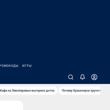
РОМОКОДЫ
ИГРЫ
Кафе на Левобережье выгорело дотла
Почему Красноярск круче Омска