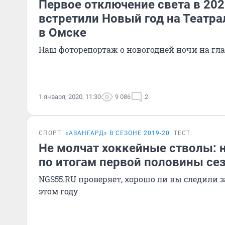
Первое отключение света в 202
встретили Новый год на Театр
в Омске
Наш фоторепортаж о новогодней ночи на гла
1 января, 2020, 11:30
9 086
2
СПОРТ
«АВАНГАРД» В СЕЗОНЕ 2019-20
ТЕСТ
Не молчат хоккейные стволы: 
по итогам первой половины се
NGS55.RU проверяет, хорошо ли вы следили 
этом году