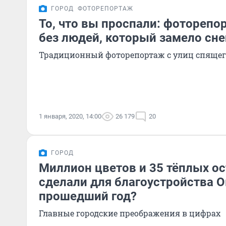
ГОРОД
ФОТОРЕПОРТАЖ
То, что вы проспали: фоторепо
без людей, который замело сн
Традиционный фоторепортаж с улиц спящег
1 января, 2020, 14:00
26 179
20
ГОРОД
Миллион цветов и 35 тёплых ос
сделали для благоустройства О
прошедший год?
Главные городские преображения в цифрах