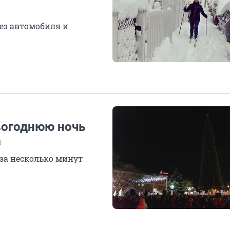
ез автомобиля и
вогоднюю ночь
а
за несколько минут