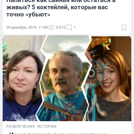
Напиться как свинья или остаться в
живых? 5 коктейлей, которые вас
точно «убьют»
29 декабря, 2019, 11:00
5 015
1
РАЗВЛЕЧЕНИЯ
ИСТОРИИ