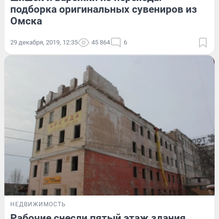
подборка оригинальных сувениров из
Омска
29 декабря, 2019, 12:35
45 864
6
НЕДВИЖИМОСТЬ
Рабочие снесли пятый этаж здания