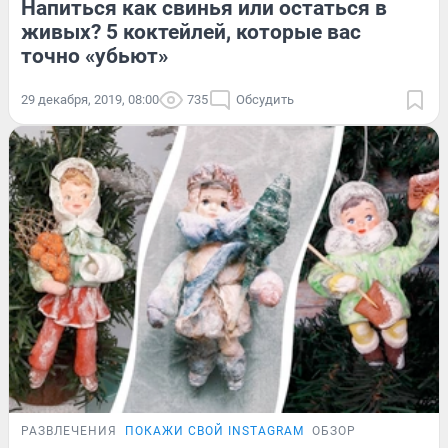
Напиться как свинья или остаться в
живых? 5 коктейлей, которые вас
точно «убьют»
29 декабря, 2019, 08:00
735
Обсудить
РАЗВЛЕЧЕНИЯ
ПОКАЖИ СВОЙ INSTAGRAM
ОБЗОР