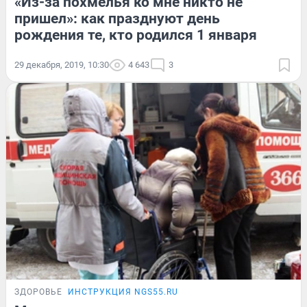
«Из-за похмелья ко мне никто не
пришел»: как празднуют день
рождения те, кто родился 1 января
29 декабря, 2019, 10:30
4 643
3
ЗДОРОВЬЕ
ИНСТРУКЦИЯ NGS55.RU