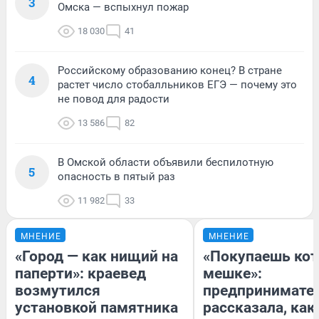
3
Омска — вспыхнул пожар
18 030
41
Российскому образованию конец? В стране
4
растет число стобалльников ЕГЭ — почему это
не повод для радости
13 586
82
В Омской области объявили беспилотную
5
опасность в пятый раз
11 982
33
МНЕНИЕ
МНЕНИЕ
«Город — как нищий на
«Покупаешь кот
паперти»: краевед
мешке»:
возмутился
предпринимате
установкой памятника
рассказала, как