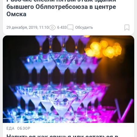
бывшего Облпотребсоюза в центре
Омска
29 декабря, 2019, 11:10
6 433
Обсудить
ЕДА
ОБЗОР