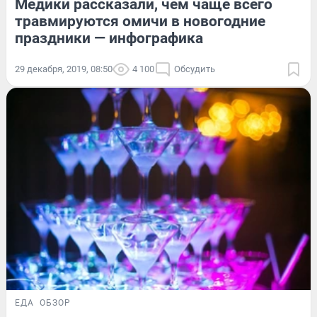
Медики рассказали, чем чаще всего
травмируются омичи в новогодние
праздники — инфографика
29 декабря, 2019, 08:50
4 100
Обсудить
ЕДА
ОБЗОР