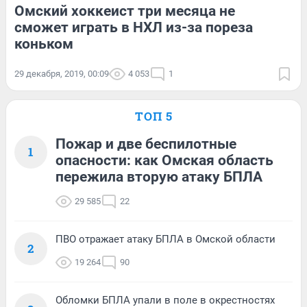
Омский хоккеист три месяца не
сможет играть в НХЛ из-за пореза
коньком
29 декабря, 2019, 00:09
4 053
1
ТОП 5
Пожар и две беспилотные
1
опасности: как Омская область
пережила вторую атаку БПЛА
29 585
22
ПВО отражает атаку БПЛА в Омской области
2
19 264
90
Обломки БПЛА упали в поле в окрестностях