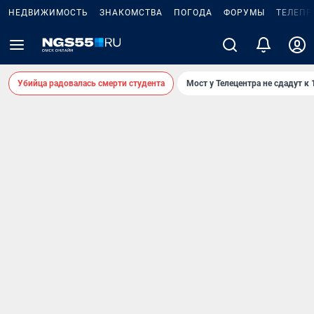
НЕДВИЖИМОСТЬ
ЗНАКОМСТВА
ПОГОДА
ФОРУМЫ
ТЕЛЕПР
Убийца радовалась смерти студента
Мост у Телецентра не сдадут к 