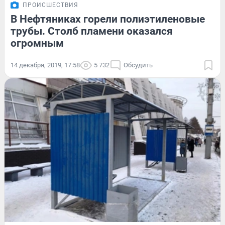
ПРОИСШЕСТВИЯ
В Нефтяниках горели полиэтиленовые
трубы. Столб пламени оказался
огромным
14 декабря, 2019, 17:58
5 732
Обсудить