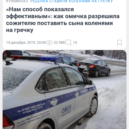
КРИМИНАЛ
РЕБЁНКА СТАВИЛИ КОЛЕНЯМИ НА ГРЕЧКУ
«Нам способ показался
эффективным»: как омичка разрешила
сожителю поставить сына коленями
на гречку
14 декабря, 2019, 20:00
22 988
14