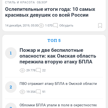
СТИЛЬ И КРАСОТА
ОБЗОР
Ослепительные итоги года: 10 самых
красивых девушек со всей России
14 декабря, 2019, 05:00
1 070
Обсудить
ТОП 5
Пожар и две беспилотные
1
опасности: как Омская область
пережила вторую атаку БПЛА
29 778
22
ПВО отражает атаку БПЛА в Омской области
2
19 354
91
Обломки БПЛА упали в поле в окрестностях