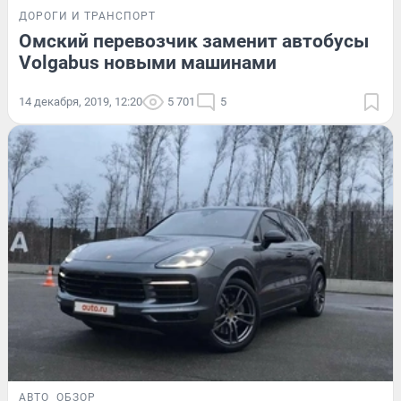
ДОРОГИ И ТРАНСПОРТ
Омский перевозчик заменит автобусы
Volgabus новыми машинами
14 декабря, 2019, 12:20
5 701
5
АВТО
ОБЗОР