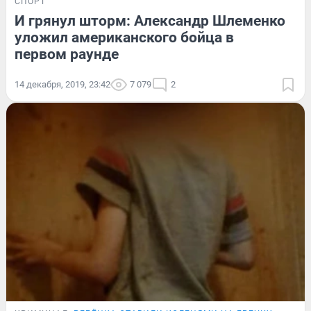
СПОРТ
И грянул шторм: Александр Шлеменко
уложил американского бойца в
первом раунде
14 декабря, 2019, 23:42
7 079
2