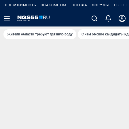
НЕДВИЖИМОСТЬ
ЗНАКОМСТВА
ПОГОДА
ФОРУМЫ
ТЕЛЕПР
Жители области требуют грязную воду
С чем омские кандидаты ид