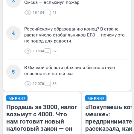
3
Омска — вспыхнул пожар
18 134
41
Российскому образованию конец? В стране
4
растет число стобалльников ЕГЭ — почему это
не повод для радости
13 694
82
В Омской области объявили беспилотную
5
опасность в пятый раз
12 076
33
МНЕНИЕ
МНЕНИЕ
Продашь за 3000, налог
«Покупаешь кот
возьмут с 4000. Что
мешке»:
нам готовит новый
предпринимате
налоговый закон — он
рассказала, как