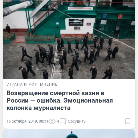
СТРАНА И МИР
МНЕНИЕ
Возвращение смертной казни в
России — ошибка. Эмоциональная
колонка журналиста
16 октября, 2019, 08:11
4
Обсудить