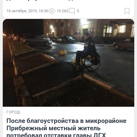
16 октября, 2019, 18:26
10 262
3
ГОРОД
После благоустройства в микрорайоне
Прибрежный местный житель
потребовал отставки главы ДГХ