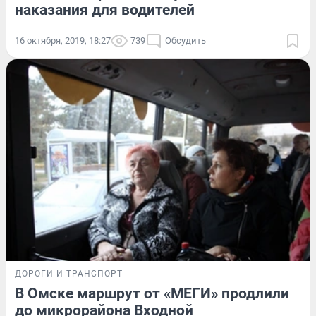
наказания для водителей
16 октября, 2019, 18:27
739
Обсудить
ДОРОГИ И ТРАНСПОРТ
В Омске маршрут от «МЕГИ» продлили
до микрорайона Входной