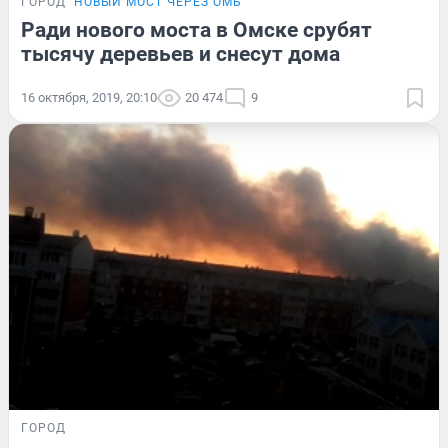
ГОРОД
НОВЫЙ МОСТ ЧЕРЕЗ ОМЬ
Ради нового моста в Омске срубят
тысячу деревьев и снесут дома
16 октября, 2019, 20:10
20 474
9
ГОРОД