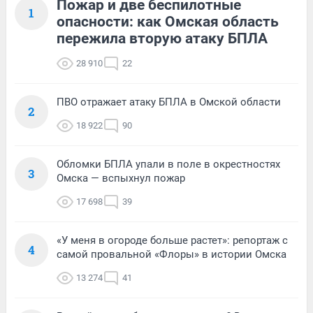
Пожар и две беспилотные
1
опасности: как Омская область
пережила вторую атаку БПЛА
28 910
22
ПВО отражает атаку БПЛА в Омской области
2
18 922
90
Обломки БПЛА упали в поле в окрестностях
3
Омска — вспыхнул пожар
17 698
39
«У меня в огороде больше растет»: репортаж с
4
самой провальной «Флоры» в истории Омска
13 274
41