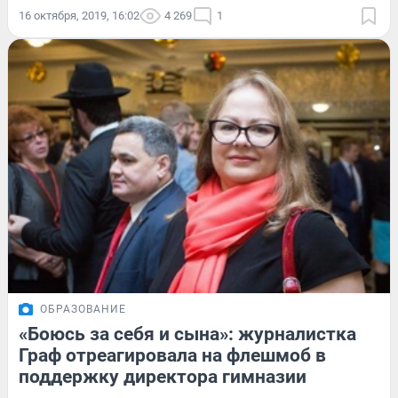
16 октября, 2019, 16:02
4 269
1
ОБРАЗОВАНИЕ
«Боюсь за себя и сына»: журналистка
Граф отреагировала на флешмоб в
поддержку директора гимназии