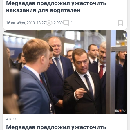
Медведев предложил ужесточить
наказания для водителей
16 октября, 2019, 18:27
2 989
1
АВТО
Медведев предложил ужесточить