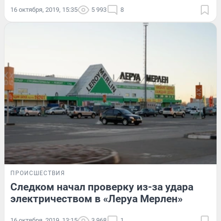
16 октября, 2019, 15:35
5 993
8
ПРОИСШЕСТВИЯ
Следком начал проверку из-за удара
электричеством в «Леруа Мерлен»
16 октября, 2019, 13:15
3 968
1