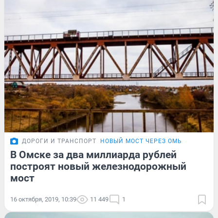
ДОРОГИ И ТРАНСПОРТ
НОВЫЙ МОСТ ЧЕРЕЗ ОМЬ
В Омске за два миллиарда рублей
построят новый железнодорожный
мост
16 октября, 2019, 10:39
11 449
1