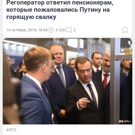
Регоператор ответил пенсионерам,
которые пожаловались Путину на
горящую свалку
16 октября, 2019, 18:45
5 326
2
АВТО