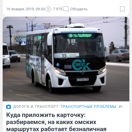
16 января, 2019, 09:30
7 975
Обсудить
ДОРОГИ И ТРАНСПОРТ
ТРАНСПОРТНЫЕ ПРОБЛЕМЫ
ИНСТ
Куда приложить карточку:
разбираемся, на каких омских
маршрутах работает безналичная