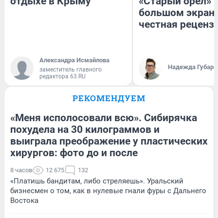
отдыхе в Крыму
«Старый орел» 
большом экран
честная реценз
Александра Исмайлова
Надежда Губарь
заместитель главного
редактора 63.RU
РЕКОМЕНДУЕМ
«Меня исполосовали всю». Сибирячка
похудела на 30 килограммов и
выиграла преображение у пластических
хирургов: фото до и после
8 часов
12 675
132
«Платишь бандитам, либо стреляешь». Уральский
бизнесмен о том, как в нулевые гнали фуры с Дальнего
Востока