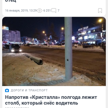
отец
16 января, 2019, 13:29
6 251
7
ДОРОГИ И ТРАНСПОРТ
Напротив «Кристалла» полгода лежит
столб, который снёс водитель