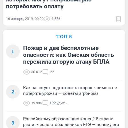
потребовать оплату
16 января, 2019, 00:00
8 556
ТОП 5
Пожар и две беспилотные
1
опасности: как Омская область
пережила вторую атаку БПЛА
30 012
22
Как за август подготовить огород к зиме и не
2
потерять урожай — советы агронома
19 935
Обсудить
Российскому образованию конец? В стране
3
растет число стобалльников ЕГЭ — почему это