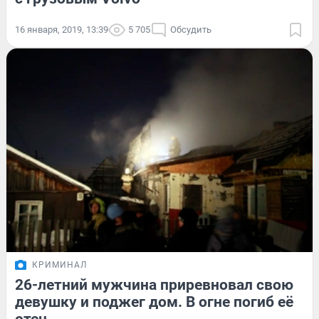
16 января, 2019, 13:39
5 705
Обсудить
КРИМИНАЛ
26-летний мужчина приревновал свою
девушку и поджег дом. В огне погиб её