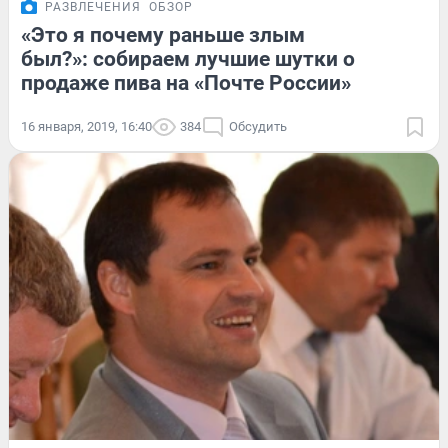
РАЗВЛЕЧЕНИЯ
ОБЗОР
«Это я почему раньше злым
был?»: собираем лучшие шутки о
продаже пива на «Почте России»
16 января, 2019, 16:40
384
Обсудить