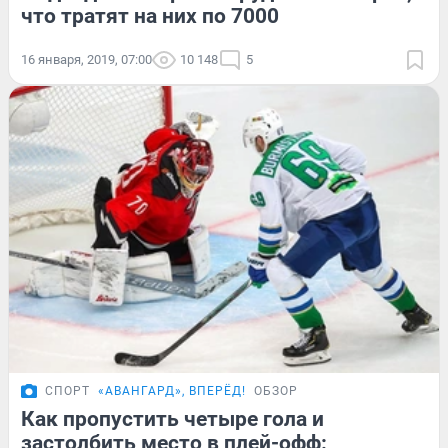
что тратят на них по 7000
16 января, 2019, 07:00
10 148
5
СПОРТ
«АВАНГАРД», ВПЕРЁД!
ОБЗОР
Как пропустить четыре гола и
застолбить место в плей-офф: