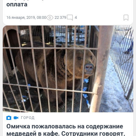
оплата
16 января, 2019, 08:00
22 379
4
ГОРОД
Омичка пожаловалась на содержание
медведей в кафе. Сотрудники говорят,