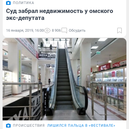
ПОЛИТИКА
Суд забрал недвижимость у омского
экс-депутата
16 января, 2019, 16:00
8 906
Обсудить
ПРОИСШЕСТВИЯ
ЛИШИЛСЯ ПАЛЬЦА В «ФЕСТИВАЛЕ»