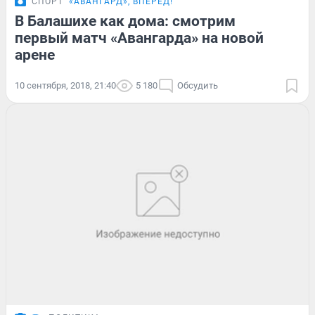
СПОРТ
«АВАНГАРД», ВПЕРЁД!
В Балашихе как дома: смотрим
первый матч «Авангарда» на новой
арене
10 сентября, 2018, 21:40
5 180
Обсудить