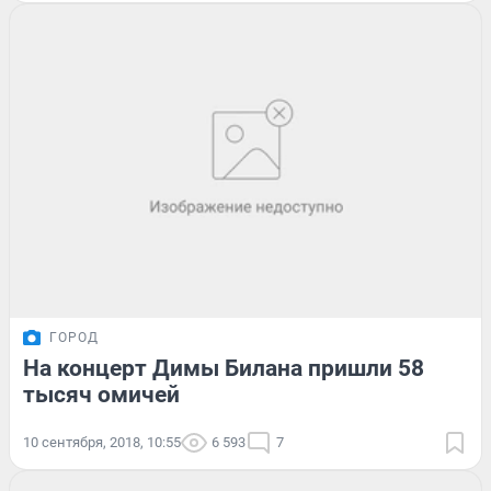
ГОРОД
На концерт Димы Билана пришли 58
тысяч омичей
10 сентября, 2018, 10:55
6 593
7