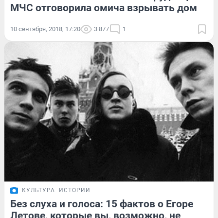
МЧС отговорила омича взрывать дом
10 сентября, 2018, 17:20
3 877
1
КУЛЬТУРА
ИСТОРИИ
Без слуха и голоса: 15 фактов о Егоре
Летове, которые вы, возможно, не