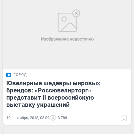
ГОРОД
Ювелирные шедевры мировых
брендов: «Россювелирторг»
представит II всероссийскую
выставку украшений
10 сентября, 2018, 08:09
3 788