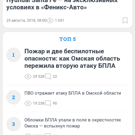
Hyundai Santa Fe — на эксклюзивных
условиях в «Феникс-Авто»
25 августа, 2018, 08:00
1 651
ТОП 5
Пожар и две беспилотные
1
опасности: как Омская область
пережила вторую атаку БПЛА
29 528
22
ПВО отражает атаку БПЛА в Омской области
2
19 238
90
Обломки БПЛА упали в поле в окрестностях
3
Омска — вспыхнул пожар