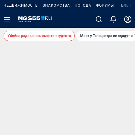
НЕДВИЖИМОСТЬ
ЗНАКОМСТВА
ПОГОДА
ФОРУМЫ
ТЕЛЕПР
Убийца радовалась смерти студента
Мост у Телецентра не сдадут к 