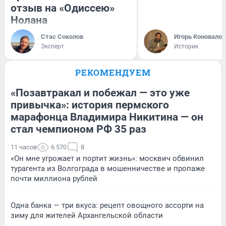
отзыв на «Одиссею»
Нолана
Стас Соколов
Игорь Коновалов
Эксперт
Историк
РЕКОМЕНДУЕМ
«Позавтракал и побежал — это уже
привычка»: история пермского
марафонца Владимира Никитина — он
стал чемпионом РФ 35 раз
11 часов
6 570
8
«Он мне угрожает и портит жизнь»: москвич обвинил
турагента из Волгограда в мошенничестве и пропаже
почти миллиона рублей
Одна банка — три вкуса: рецепт овощного ассорти на
зиму для жителей Архангельской области