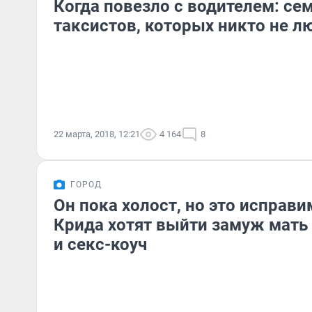
Когда повезло с водителем: се
таксистов, которых никто не л
22 марта, 2018, 12:21
4 164
8
ГОРОД
Он пока холост, но это исправи
Крида хотят выйти замуж мать
и секс-коуч