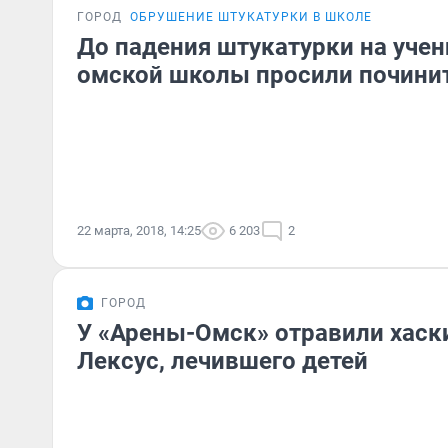
ГОРОД
ОБРУШЕНИЕ ШТУКАТУРКИ В ШКОЛЕ
До падения штукатурки на учен
омской школы просили почини
22 марта, 2018, 14:25
6 203
2
ГОРОД
У «Арены-Омск» отравили хаск
Лексус, лечившего детей