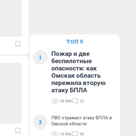
ТОП 5
Пожар и две
1
беспилотные
опасности: как
Омская область
пережила вторую
атаку БПЛА
28 984
22
ПВО отражает атаку БПЛА в
2
Омской области
18 966
90