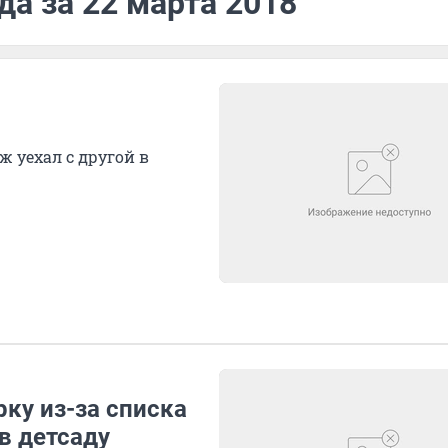
да за 22 марта 2018
ж уехал с другой в
ку из-за списка
в детсаду