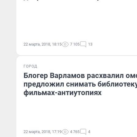
22 марта, 2018, 18:15
7 105
13
ГОРОД
Блогер Варламов расхвалил ом
предложил снимать библиотек
фильмах-антиутопиях
22 марта, 2018, 17:19
4 765
4