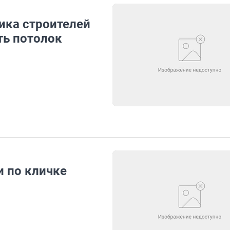
ика строителей
ть потолок
и по кличке