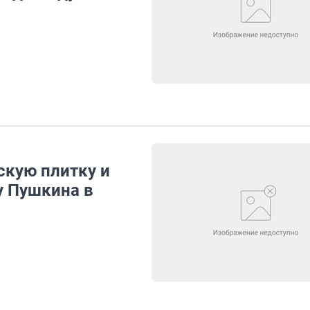
скую плитку и
у Пушкина в