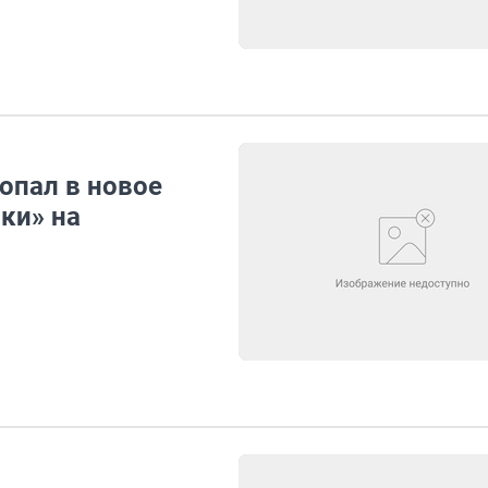
опал в новое
ки» на