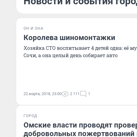
Новости и события горо
ОН И ОНА
Королева шиномонтажки
Хозяйка СТО воспитывает 4 детей одна: её му
Сочи, а она целый день собирает авто
22 марта, 2018, 23:00
2 111
1
ГОРОД
Омские власти проводят провер
добровольных пожертвований 