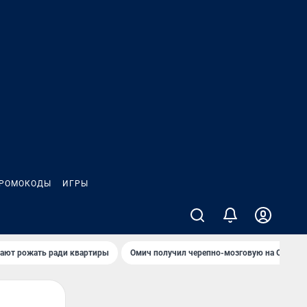
РОМОКОДЫ
ИГРЫ
гают рожать ради квартиры
Омич получил черепно-мозговую на ОНПЗ