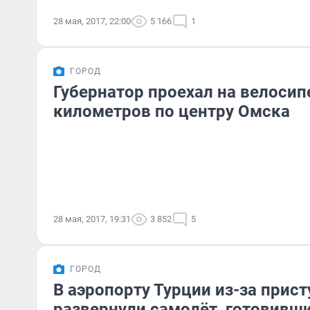
28 мая, 2017, 22:00
5 166
1
ГОРОД
Губернатор проехал на велосип
километров по центру Омска
28 мая, 2017, 19:31
3 852
5
ГОРОД
В аэропорту Турции из-за прис
развернули самолёт, готовивши