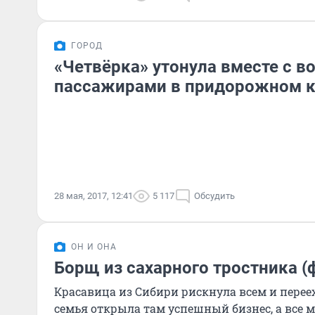
ГОРОД
«Четвёрка» утонула вместе с в
пассажирами в придорожном 
28 мая, 2017, 12:41
5 117
Обсудить
ОН И ОНА
Борщ из сахарного тростника (
Красавица из Сибири рискнула всем и перее
семья открыла там успешный бизнес, а все 