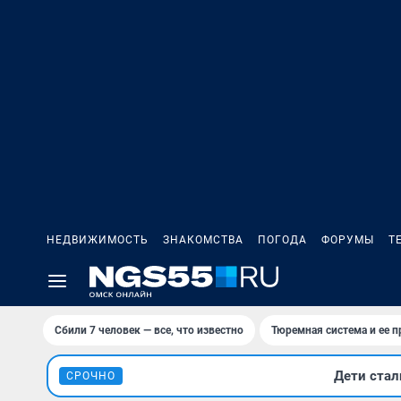
НЕДВИЖИМОСТЬ
ЗНАКОМСТВА
ПОГОДА
ФОРУМЫ
Т
Сбили 7 человек — все, что известно
Тюремная система и ее 
Дети стал
СРОЧНО