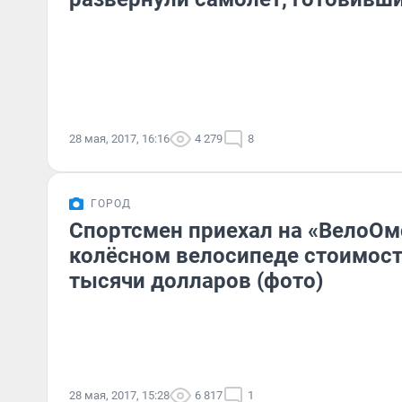
28 мая, 2017, 16:16
4 279
8
ГОРОД
Спортсмен приехал на «ВелоОмс
колёсном велосипеде стоимос
тысячи долларов (фото)
28 мая, 2017, 15:28
6 817
1