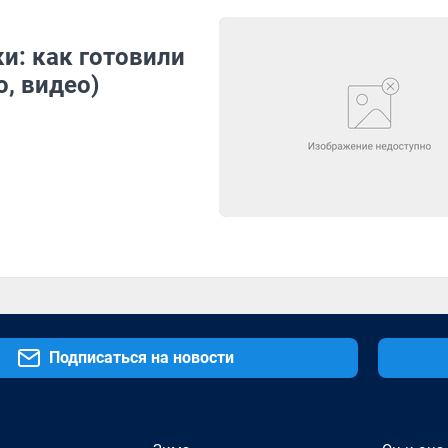
и: как готовили
о, видео)
Подписаться на новости