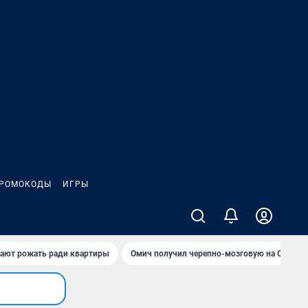
РОМОКОДЫ
ИГРЫ
гают рожать ради квартиры
Омич получил черепно-мозговую на ОНПЗ