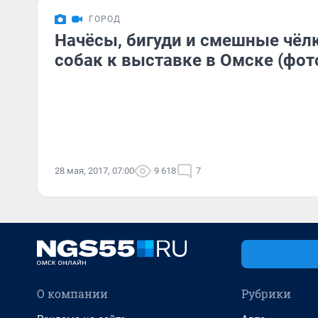
ГОРОД
Начёсы, бигуди и смешные чёлк
собак к выставке в Омске (фот
28 мая, 2017, 07:00
9 618
7
О компании
Рубрики