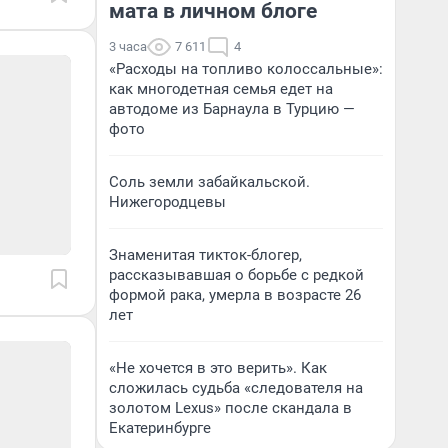
мата в личном блоге
3 часа
7 611
4
«Расходы на топливо колоссальные»:
как многодетная семья едет на
автодоме из Барнаула в Турцию —
фото
Соль земли забайкальской.
Нижегородцевы
Знаменитая тикток-блогер,
рассказывавшая о борьбе с редкой
формой рака, умерла в возрасте 26
лет
«Не хочется в это верить». Как
сложилась судьба «следователя на
золотом Lexus» после скандала в
Екатеринбурге