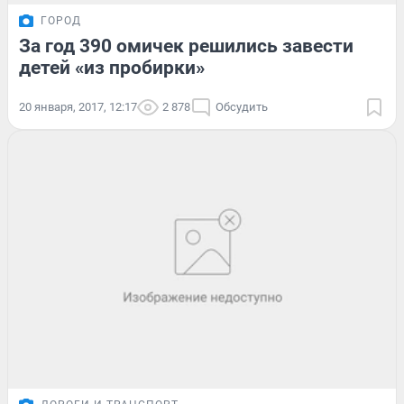
ГОРОД
За год 390 омичек решились завести
детей «из пробирки»
20 января, 2017, 12:17
2 878
Обсудить