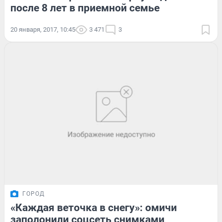
после 8 лет в приемной семье
20 января, 2017, 10:45
3 471
3
ГОРОД
«Каждая веточка в снегу»: омичи
заполонили соцсеть снимками