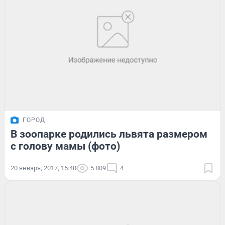
ГОРОД
В зоопарке родились львята размером
с голову мамы (фото)
20 января, 2017, 15:40
5 809
4