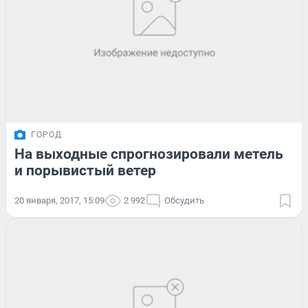
ГОРОД
На выходные спрогнозировали метель
и порывистый ветер
20 января, 2017, 15:09
2 992
Обсудить