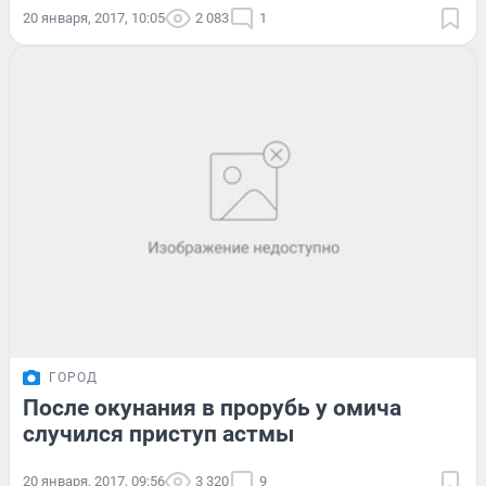
20 января, 2017, 10:05
2 083
1
ГОРОД
После окунания в прорубь у омича
случился приступ астмы
20 января, 2017, 09:56
3 320
9