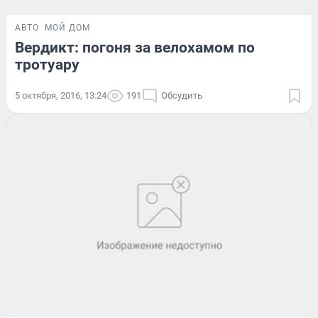
АВТО
МОЙ ДОМ
Вердикт: погоня за велохамом по
тротуару
5 октября, 2016, 13:24
191
Обсудить