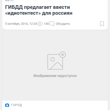
АВТО
ГИБДД предлагает ввести
«идиотентест» для россиян
5 октября, 2016, 12:33
140
Обсудить
ГОРОД