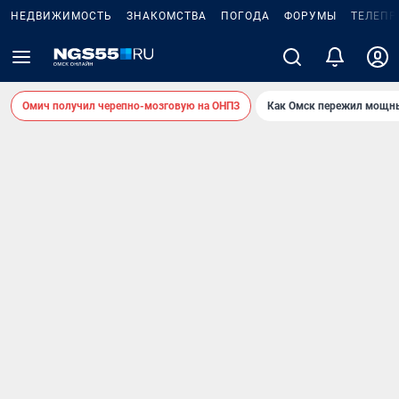
НЕДВИЖИМОСТЬ
ЗНАКОМСТВА
ПОГОДА
ФОРУМЫ
ТЕЛЕПР
Омич получил черепно-мозговую на ОНПЗ
Как Омск пережил мощны