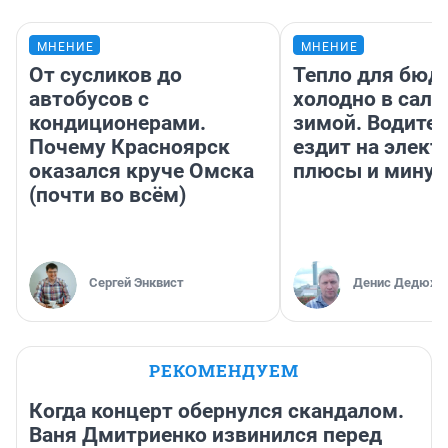
МНЕНИЕ
МНЕНИЕ
От сусликов до
Тепло для бюд
автобусов с
холодно в сало
кондиционерами.
зимой. Водител
Почему Красноярск
ездит на элект
оказался круче Омска
плюсы и мину
(почти во всём)
Сергей Энквист
Денис Дедюхи
РЕКОМЕНДУЕМ
Когда концерт обернулся скандалом.
Ваня Дмитриенко извинился перед