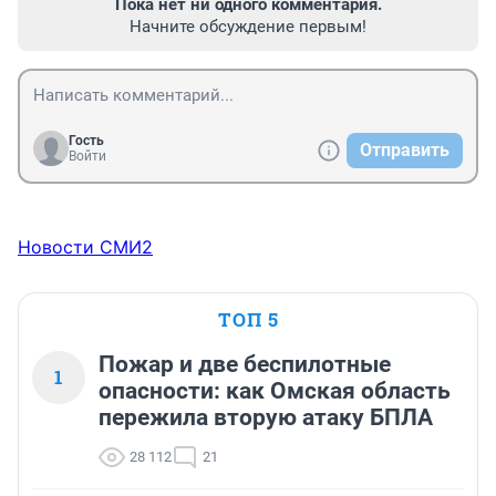
Пока нет ни одного комментария.
Начните обсуждение первым!
Гость
Отправить
Войти
Новости СМИ2
ТОП 5
Пожар и две беспилотные
1
опасности: как Омская область
пережила вторую атаку БПЛА
28 112
21