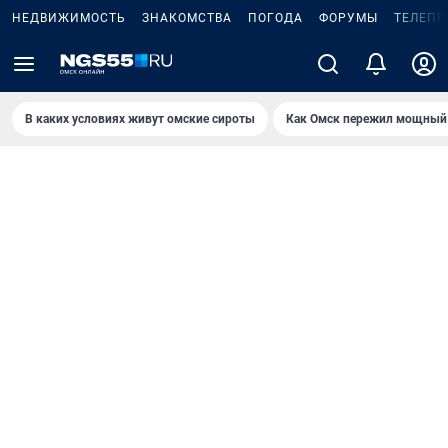
НЕДВИЖИМОСТЬ
ЗНАКОМСТВА
ПОГОДА
ФОРУМЫ
ТЕЛЕПР
В каких условиях живут омские сироты
Как Омск пережил мощный 