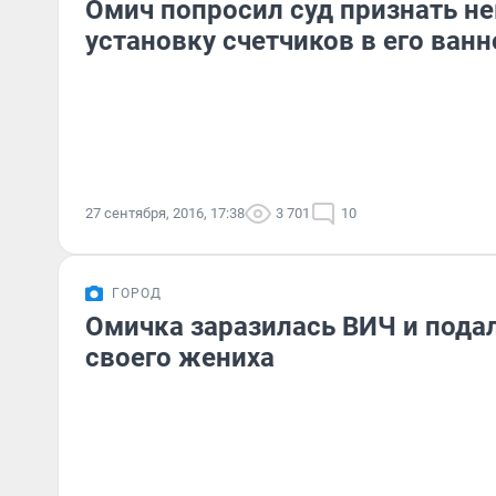
Омич попросил суд признать 
установку счетчиков в его ванн
27 сентября, 2016, 17:38
3 701
10
ГОРОД
Омичка заразилась ВИЧ и подал
своего жениха