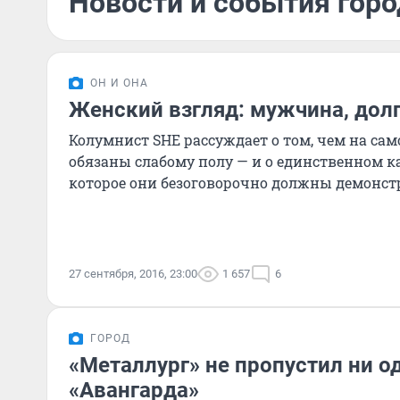
Новости и события горо
ОН И ОНА
Женский взгляд: мужчина, долг
Колумнист SHE рассуждает о том, чем на с
обязаны слабому полу — и о единственном к
которое они безоговорочно должны демонст
27 сентября, 2016, 23:00
1 657
6
ГОРОД
«Металлург» не пропустил ни о
«Авангарда»