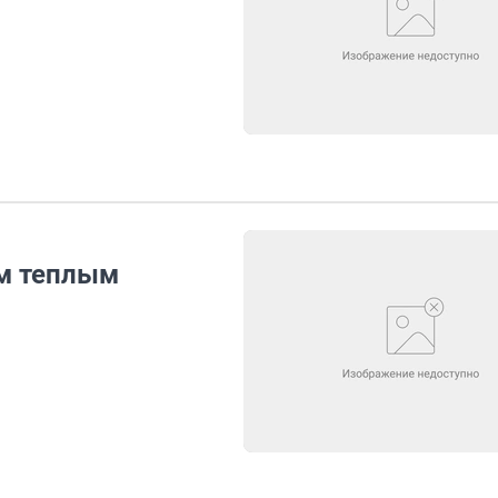
м теплым