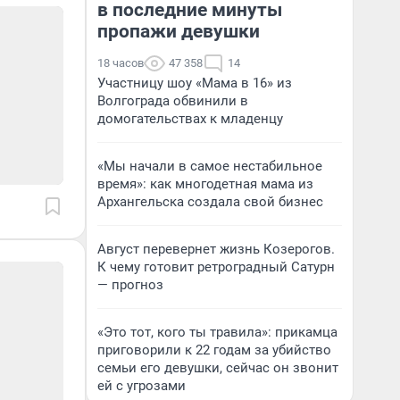
в последние минуты
пропажи девушки
18 часов
47 358
14
Участницу шоу «Мама в 16» из
Волгограда обвинили в
домогательствах к младенцу
«Мы начали в самое нестабильное
время»: как многодетная мама из
Архангельска создала свой бизнес
Август перевернет жизнь Козерогов.
К чему готовит ретроградный Сатурн
— прогноз
«Это тот, кого ты травила»: прикамца
приговорили к 22 годам за убийство
семьи его девушки, сейчас он звонит
ей с угрозами