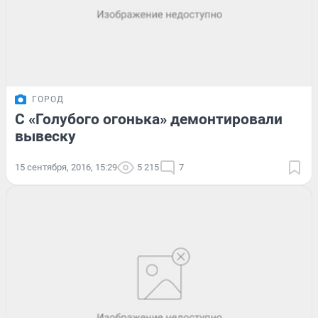
ГОРОД
С «Голубого огонька» демонтировали
вывеску
15 сентября, 2016, 15:29
5 215
7