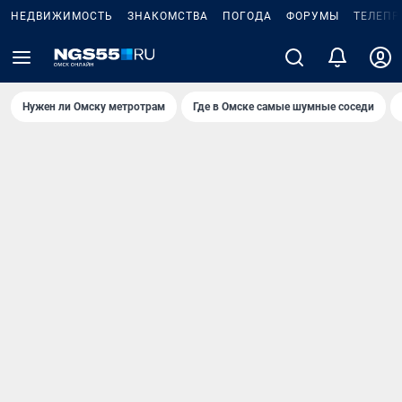
НЕДВИЖИМОСТЬ
ЗНАКОМСТВА
ПОГОДА
ФОРУМЫ
ТЕЛЕПР
Нужен ли Омску метротрам
Где в Омске самые шумные соседи