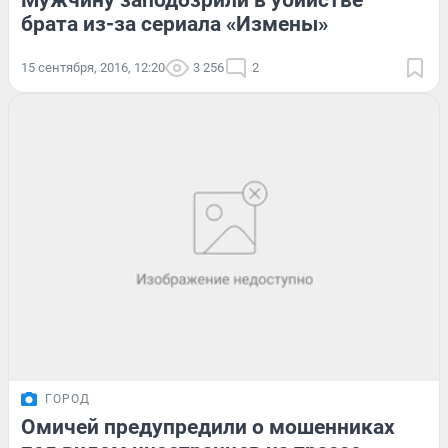
Мужчину заподозрили в убийстве
брата из-за сериала «Измены»
15 сентября, 2016, 12:20
3 256
2
ГОРОД
Омичей предупредили о мошенниках