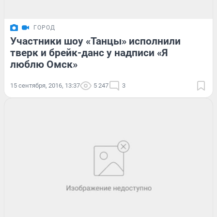
ГОРОД
Участники шоу «Танцы» исполнили
тверк и брейк-данс у надписи «Я
люблю Омск»
15 сентября, 2016, 13:37
5 247
3