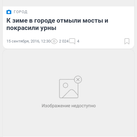
ГОРОД
К зиме в городе отмыли мосты и
покрасили урны
15 сентября, 2016, 12:30
2 024
4