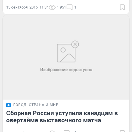
15 сентября, 2016, 11:34
1 951
1
ГОРОД
СТРАНА И МИР
Сборная России уступила канадцам в
овертайме выставочного матча