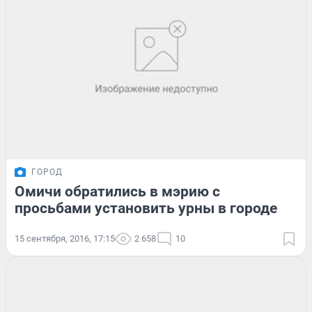
ГОРОД
Омичи обратились в мэрию с
просьбами установить урны в городе
15 сентября, 2016, 17:15
2 658
10