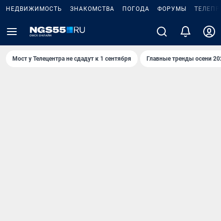
НЕДВИЖИМОСТЬ
ЗНАКОМСТВА
ПОГОДА
ФОРУМЫ
ТЕЛЕПР
Мост у Телецентра не сдадут к 1 сентября
Главные тренды осени 20