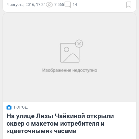
4 августа, 2016, 17:24
7 565
14
ГОРОД
На улице Лизы Чайкиной открыли
сквер с макетом истребителя и
«цветочными» часами