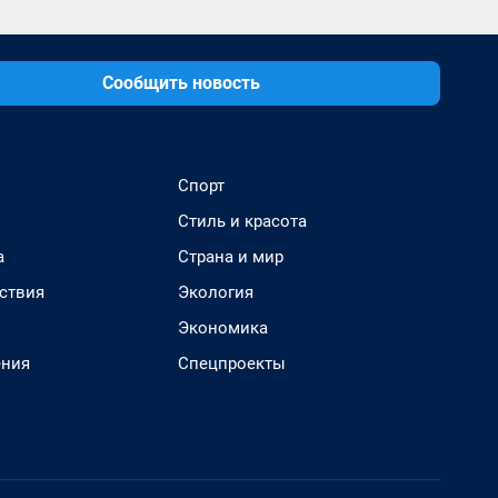
Сообщить новость
Спорт
Стиль и красота
а
Страна и мир
ствия
Экология
Экономика
ения
Спецпроекты