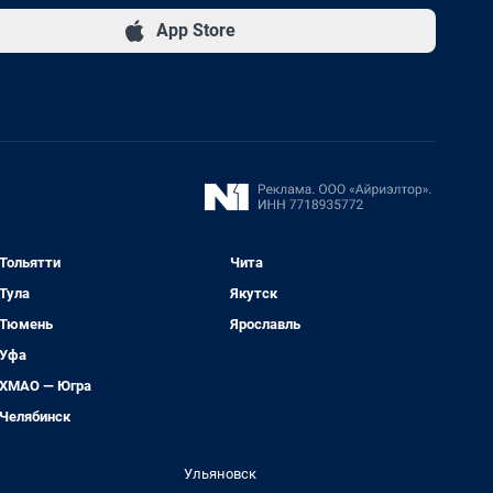
App Store
Тольятти
Чита
Тула
Якутск
Тюмень
Ярославль
Уфа
ХМАО — Югра
Челябинск
Ульяновск