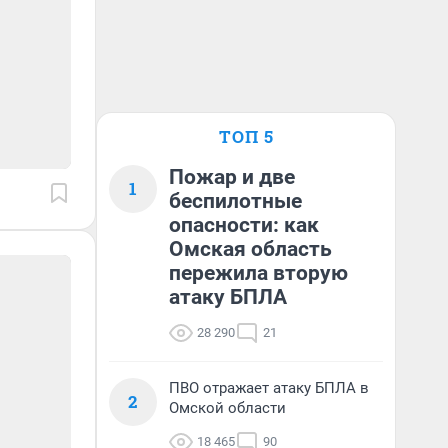
ТОП 5
Пожар и две
1
беспилотные
опасности: как
Омская область
пережила вторую
атаку БПЛА
28 290
21
ПВО отражает атаку БПЛА в
2
Омской области
18 465
90