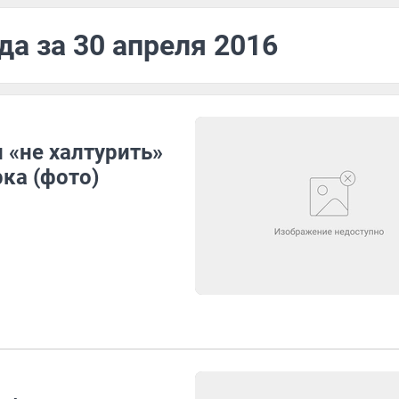
да за 30 апреля 2016
 «не халтурить»
ка (фото)