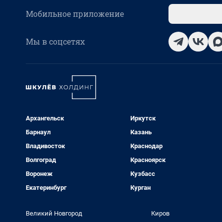
Мобильное приложение
Мы в соцсетях
Архангельск
Иркутск
Барнаул
Казань
Владивосток
Краснодар
Волгоград
Красноярск
Воронеж
Кузбасс
Екатеринбург
Курган
Великий Новгород
Киров